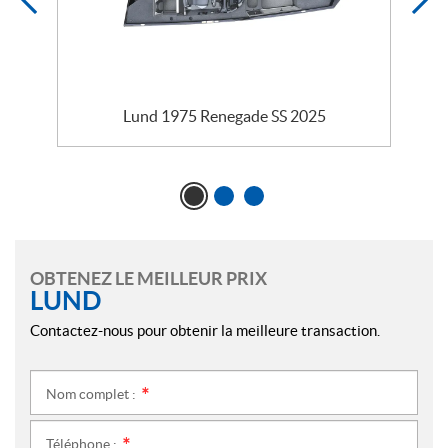
Lund 1975 Renegade SS 2025
OBTENEZ LE MEILLEUR PRIX
LUND
Contactez-nous pour obtenir la meilleure transaction.
Nom complet :
*
Téléphone :
*