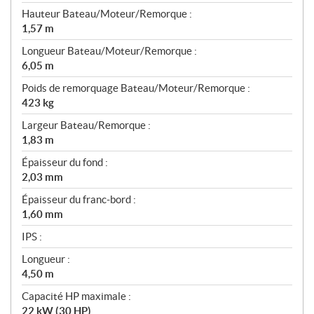
Hauteur Bateau/Moteur/Remorque :
1,57 m
Longueur Bateau/Moteur/Remorque :
6,05 m
Poids de remorquage Bateau/Moteur/Remorque :
423 kg
Largeur Bateau/Remorque :
1,83 m
Épaisseur du fond :
2,03 mm
Épaisseur du franc-bord :
1,60 mm
IPS :
Longueur :
4,50 m
Capacité HP maximale :
22 kW (30 HP)