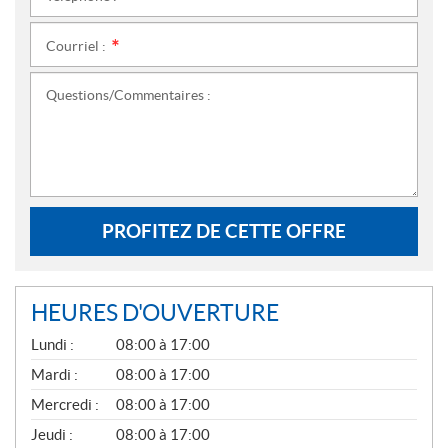
Courriel :
*
Questions/Commentaires :
PROFITEZ DE CETTE OFFRE
HEURES D'OUVERTURE
G
Lundi :
08:00 à 17:00
É
N
Mardi :
08:00 à 17:00
É
Mercredi :
08:00 à 17:00
R
A
Jeudi :
08:00 à 17:00
L