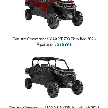
Can-Am Commander MAX XT 700 Fiery Red 2026
À partir de :
23 899
$
Can-Am Commander MAX XT 1000R Triple Black 2026