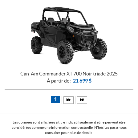
Can-Am Commander XT 700 Noir triade 2025
À partir de :
21 699
$
1
Les données sont affichées à titre indicatif seulement et ne peuvent être
considérées comme une information contractuelle. N'hésitez pas à nous
consulter pour plus de détails.