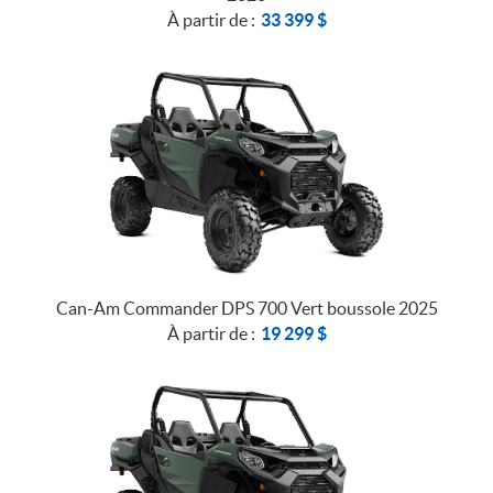
À partir de :
33 399
$
Can-Am Commander DPS 700 Vert boussole 2025
À partir de :
19 299
$