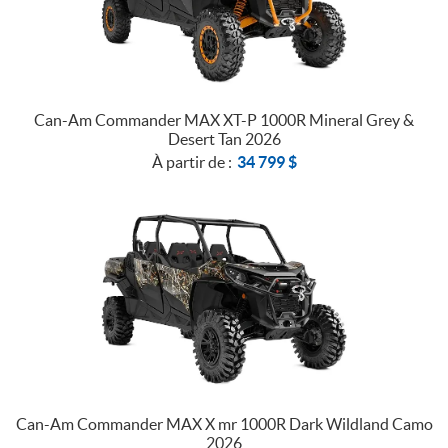
Can-Am Commander MAX XT-P 1000R Mineral Grey &
Desert Tan 2026
À partir de :
34 799
$
Can-Am Commander MAX X mr 1000R Dark Wildland Camo
2026