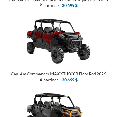
À partir de :
30 699
$
Can-Am Commander MAX XT 1000R Fiery Red 2026
À partir de :
30 699
$