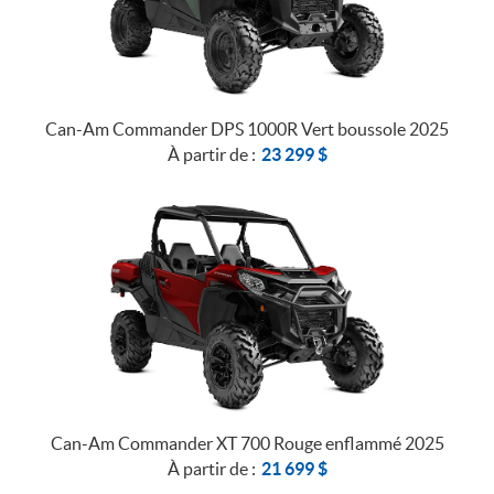
Can-Am Commander DPS 1000R Vert boussole 2025
À partir de :
23 299
$
Can-Am Commander XT 700 Rouge enflammé 2025
À partir de :
21 699
$