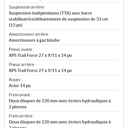
Suspension arrière :
Suspension indépendante (TTA) avec barre
stabilisatrice/débattement de suspension de 33 cm
(13 po)
Amortisseurs arrière :
Amortisseurs à gaz bitube
Pneus avant :
XPS Trail Force 27 x 9/11 x 14 po
Pneus arrière :
XPS Trail Force 27 x 9/11 x 14 po
Roues :
Acier 14 po
Frein avant :
Deux disques de 220 mm avec étriers hydrauliques à
2 pistons
Frein arrière :
Deux disques de 220 mm avec étriers hydrauliques à
2 pistons