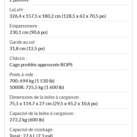
LxLxH :
326,4 x 157,5 x 180,2 cm (128,5 x 62 x 70,5 po)
Empattement :
230,1 cm (90,6 po)
Garde au sol :
31,8 cm (12,5 po)
Châssis :
Cage profilée approuvée ROPS
Poids à vide :
700: 694 kg (1 530 lb)
1000R: 725,5 kg (1 600 lb)
Dimensions de la boîte à cargaison :
75,1 x 114,7 x 27 cm (29,5 x 45,2 x 10,6 po)
Capacité de la boîte à cargaison :
272,2 kg (600 lb)
Capacité de stockage :
Total : 27,6 L (7,3 gal)