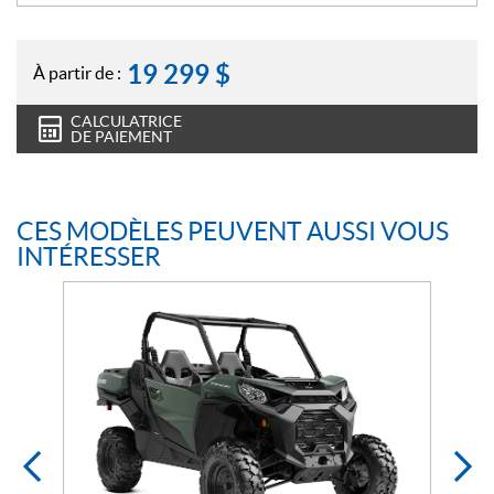
19 299
$
À partir de :
CALCULATRICE
DE PAIEMENT
CES MODÈLES PEUVENT AUSSI VOUS
INTÉRESSER