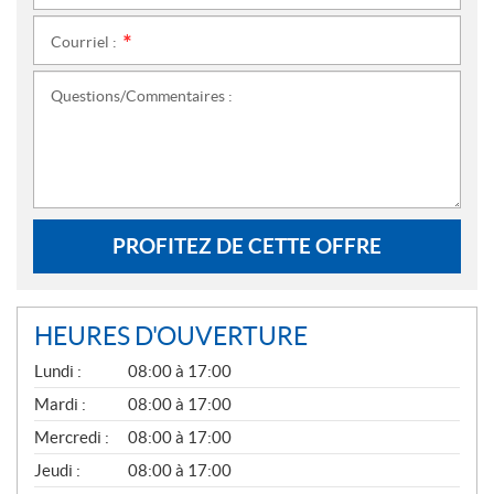
Courriel :
*
Questions/Commentaires :
PROFITEZ DE CETTE OFFRE
HEURES D'OUVERTURE
G
Lundi :
08:00 à 17:00
É
N
Mardi :
08:00 à 17:00
É
Mercredi :
08:00 à 17:00
R
A
Jeudi :
08:00 à 17:00
L