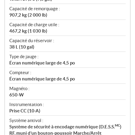
Capacité de remorquage :
907,2 kg (2 000 lb)
Capacité de charge utile :
467,2 kg (1 030 lb)
Capacité du réservoir :
38 L (10 gal)
Type de jauge :
Écran numérique large de 4,5 po
Compteur :
Écran numérique large de 4,5 po
Magnéto :
650-W
Instrumentation :
Prise CC (10-A)
Système antivol :
MC
Système de sécurité à encodage numérique (D.E.S.S.
)
RF, muni d’un bouton-poussoir Marche/Arrêt