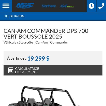
L'ÎLE DE BAFFIN
CAN-AM COMMANDER DPS 700
VERT BOUSSOLE 2025
Véhicule côte à côte
Can-Am
Commander
19 299
$
À partir de :
CALCULATRICE
DE PAIEMENT