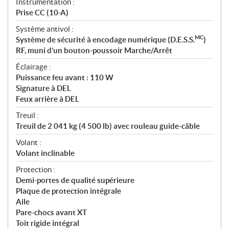
Instrumentation :
Prise CC (10-A)
Système antivol :
MC
Système de sécurité à encodage numérique (D.E.S.S.
)
RF, muni d’un bouton-poussoir Marche/Arrêt
Éclairage :
Puissance feu avant : 110 W
Signature à DEL
Feux arrière à DEL
Treuil :
Treuil de 2 041 kg (4 500 lb) avec rouleau guide-câble
Volant :
Volant inclinable
Protection :
Demi-portes de qualité supérieure
Plaque de protection intégrale
Aile
Pare-chocs avant XT
Toit rigide intégral