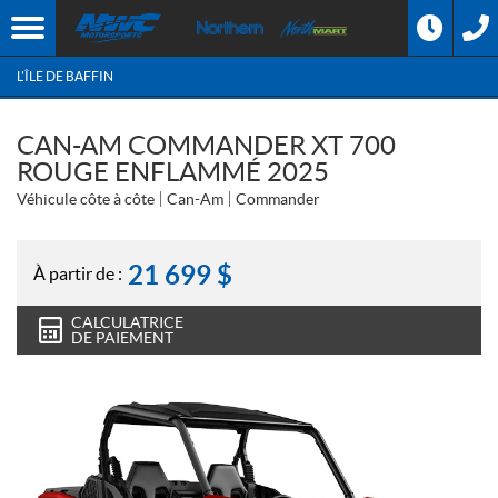
L'ÎLE DE BAFFIN
CAN-AM COMMANDER XT 700
ROUGE ENFLAMMÉ 2025
Véhicule côte à côte
Can-Am
Commander
21 699
$
À partir de :
CALCULATRICE
DE PAIEMENT