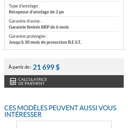
Type d'attelage :
Récepteur d’attelage de 2 po
Garantie d'usine :
Garantie limitée BRP de 6 mois
Garantie prolongée :
Jusqu’à 30 mois de protection B.E.S.T.
21 699
$
À partir de :
CALCULATRICE
DE PAIEMENT
CES MODÈLES PEUVENT AUSSI VOUS
INTÉRESSER