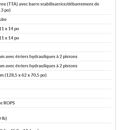
te (TTA) avec barre stabilisatrice/débattement de
13 po)
tube
11 x 14 po
11 x 14 po
 avec étriers hydrauliques à 2 pistons
 avec étriers hydrauliques à 2 pistons
m (128,5 x 62 x 70,5 po)
ée ROPS
 lb)