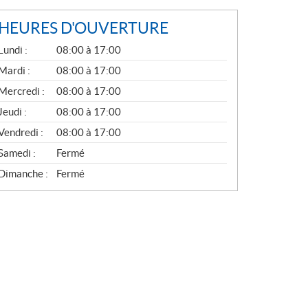
HEURES D'OUVERTURE
G
Lundi :
08:00 à 17:00
É
N
Mardi :
08:00 à 17:00
É
Mercredi :
08:00 à 17:00
R
A
Jeudi :
08:00 à 17:00
L
Vendredi :
08:00 à 17:00
Samedi :
Fermé
Dimanche :
Fermé