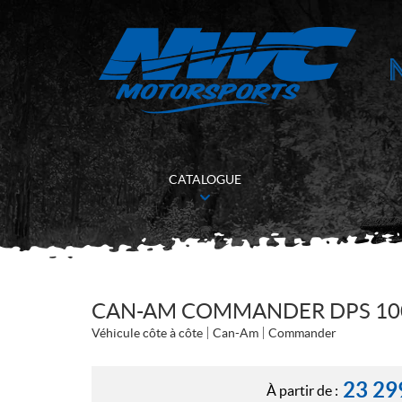
CATALOGUE
CAN-AM COMMANDER DPS 100
Véhicule côte à côte
Can-Am
Commander
23 29
À partir de :