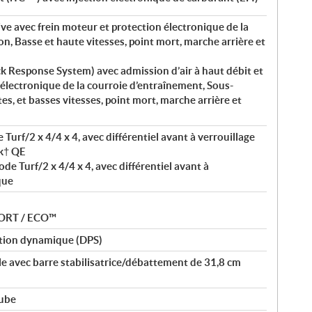
ve avec frein moteur et protection électronique de la
n, Basse et haute vitesses, point mort, marche arrière et
 Response System) avec admission d’air à haut débit et
électronique de la courroie d’entraînement, Sous-
s, et basses vitesses, point mort, marche arrière et
Turf/2 x 4/4 x 4, avec différentiel avant à verrouillage
k† QE
e Turf/2 x 4/4 x 4, avec différentiel avant à
que
PORT / ECO™
tion dynamique (DPS)
le avec barre stabilisatrice/débattement de 31,8 cm
tube