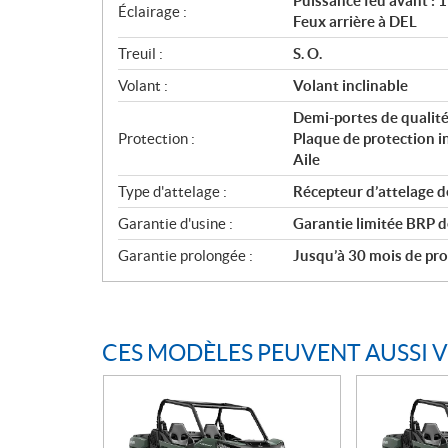
Puissance feu avant :
Éclairage :
Feux arrière à DEL
Treuil :
S. O.
Volant :
Volant inclinable
Demi-portes de qualité
Protection :
Plaque de protection i
Aile
Type d'attelage :
Récepteur d’attelage d
Garantie d'usine :
Garantie limitée BRP d
Garantie prolongée :
Jusqu’à 30 mois de prot
CES MODÈLES PEUVENT AUSSI 