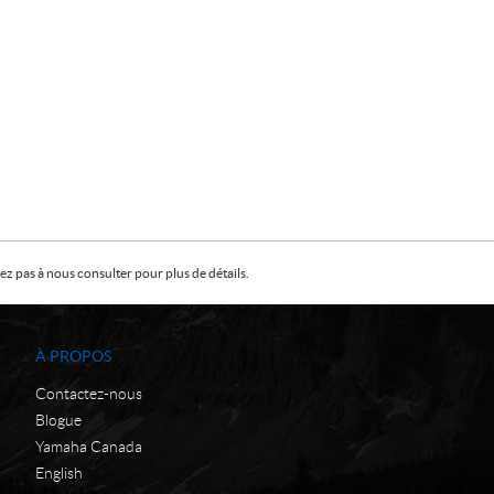
z pas à nous consulter pour plus de détails.
À PROPOS
Contactez-nous
Blogue
Yamaha Canada
English