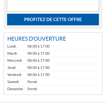
PROFITEZ DE CETTE OFFRE
HEURES D'OUVERTURE
G
Lundi :
08:00 à 17:00
É
N
Mardi :
08:00 à 17:00
É
Mercredi :
08:00 à 17:00
R
A
Jeudi :
08:00 à 17:00
L
Vendredi :
08:00 à 17:00
Samedi :
Fermé
Dimanche :
Fermé