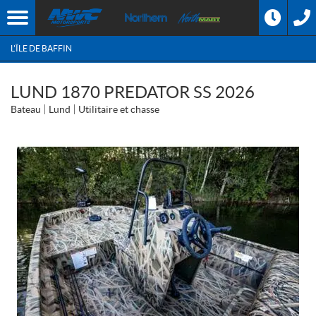
L'ÎLE DE BAFFIN
LUND 1870 PREDATOR SS 2026
Bateau
Lund
Utilitaire et chasse