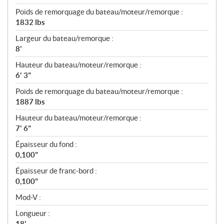
Poids de remorquage du bateau/moteur/remorque :
1832 lbs
Largeur du bateau/remorque :
8'
Hauteur du bateau/moteur/remorque :
6' 3"
Poids de remorquage du bateau/moteur/remorque :
1887 lbs
Hauteur du bateau/moteur/remorque :
7' 6"
Épaisseur du fond :
0,100"
Épaisseur de franc-bord :
0,100"
Mod-V :
Longueur :
18'