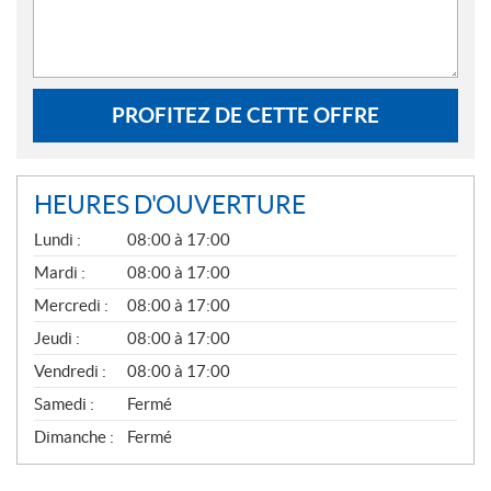
PROFITEZ DE CETTE OFFRE
HEURES D'OUVERTURE
G
Lundi :
08:00 à 17:00
É
N
Mardi :
08:00 à 17:00
É
Mercredi :
08:00 à 17:00
R
A
Jeudi :
08:00 à 17:00
L
Vendredi :
08:00 à 17:00
Samedi :
Fermé
Dimanche :
Fermé