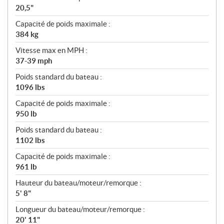
20,5"
Capacité de poids maximale :
384 kg
Vitesse max en MPH :
37-39 mph
Poids standard du bateau :
1096 lbs
Capacité de poids maximale :
950 lb
Poids standard du bateau :
1102 lbs
Capacité de poids maximale :
961 lb
Hauteur du bateau/moteur/remorque :
5' 8"
Longueur du bateau/moteur/remorque :
20' 11"