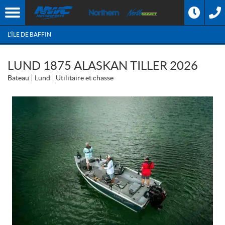
L'ÎLE DE BAFFIN
LUND 1875 ALASKAN TILLER 2026
Bateau
Lund
Utilitaire et chasse