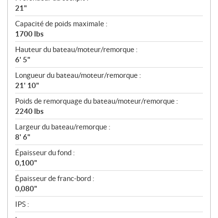
21"
Capacité de poids maximale :
1700 lbs
Hauteur du bateau/moteur/remorque :
6' 5"
Longueur du bateau/moteur/remorque :
21' 10"
Poids de remorquage du bateau/moteur/remorque :
2240 lbs
Largeur du bateau/remorque :
8' 6"
Épaisseur du fond :
0,100"
Épaisseur de franc-bord :
0,080"
IPS :