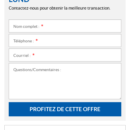
Contactez-nous pour obtenir la meilleure transaction.
Nom complet :
*
Téléphone :
*
Courriel :
*
Questions/Commentaires :
PROFITEZ DE CETTE OFFRE