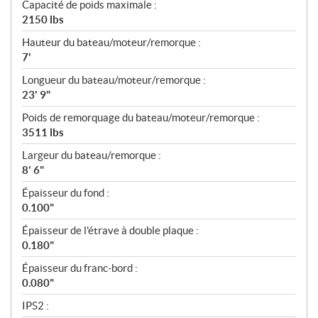
Capacité de poids maximale :
2150 lbs
Hauteur du bateau/moteur/remorque :
7'
Longueur du bateau/moteur/remorque :
23' 9"
Poids de remorquage du bateau/moteur/remorque :
3511 lbs
Largeur du bateau/remorque :
8' 6"
Épaisseur du fond :
0.100"
Épaisseur de l'étrave à double plaque :
0.180"
Épaisseur du franc-bord :
0.080"
IPS2 :