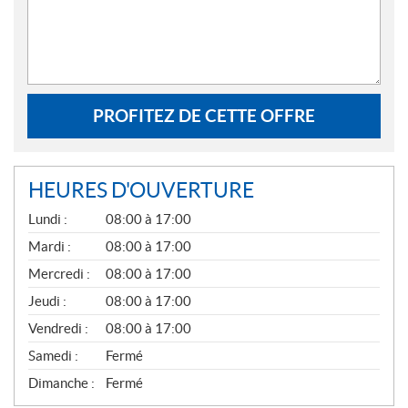
PROFITEZ DE CETTE OFFRE
HEURES D'OUVERTURE
G
Lundi :
08:00 à 17:00
É
N
Mardi :
08:00 à 17:00
É
Mercredi :
08:00 à 17:00
R
A
Jeudi :
08:00 à 17:00
L
Vendredi :
08:00 à 17:00
Samedi :
Fermé
Dimanche :
Fermé