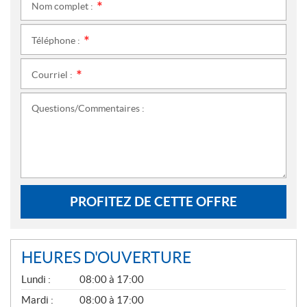
Nom complet :
*
Téléphone :
*
Courriel :
*
Questions/Commentaires :
PROFITEZ DE CETTE OFFRE
HEURES D'OUVERTURE
G
Lundi :
08:00 à 17:00
É
N
Mardi :
08:00 à 17:00