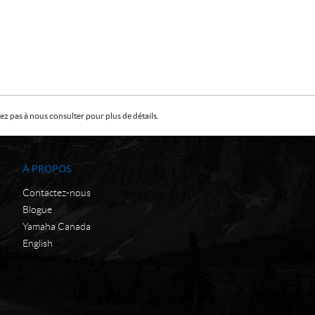
z pas à nous consulter pour plus de détails.
À PROPOS
Contactez-nous
Blogue
Yamaha Canada
English