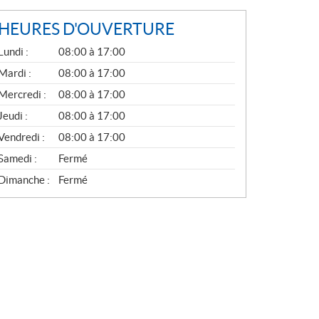
HEURES D'OUVERTURE
G
Lundi :
08:00 à 17:00
É
N
Mardi :
08:00 à 17:00
É
Mercredi :
08:00 à 17:00
R
A
Jeudi :
08:00 à 17:00
L
Vendredi :
08:00 à 17:00
Samedi :
Fermé
Dimanche :
Fermé