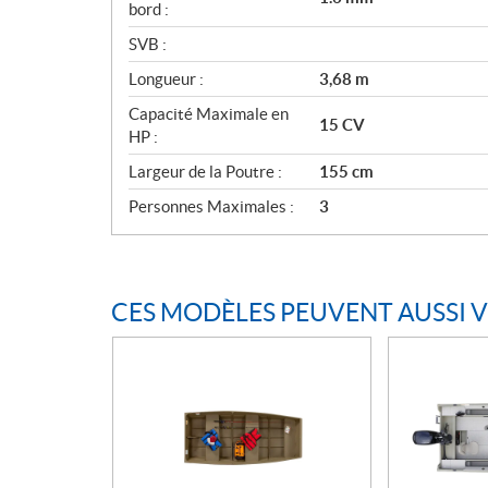
bord :
SVB :
Longueur :
3,68 m
Capacité Maximale en
15 CV
HP :
Largeur de la Poutre :
155 cm
Personnes Maximales :
3
CES MODÈLES PEUVENT AUSSI 