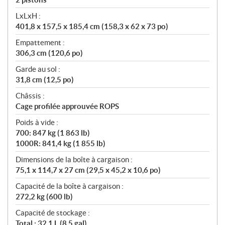
LxLxH :
401,8 x 157,5 x 185,4 cm (158,3 x 62 x 73 po)
Empattement :
306,3 cm (120,6 po)
Garde au sol :
31,8 cm (12,5 po)
Châssis :
Cage profilée approuvée ROPS
Poids à vide :
700: 847 kg (1 863 lb)
1000R: 841,4 kg (1 855 lb)
Dimensions de la boîte à cargaison :
75,1 x 114,7 x 27 cm (29,5 x 45,2 x 10,6 po)
Capacité de la boîte à cargaison :
272,2 kg (600 lb)
Capacité de stockage :
Total : 32,1 L (8,5 gal)