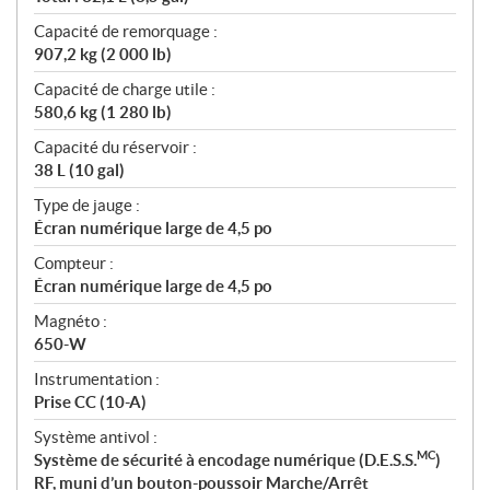
Capacité de remorquage :
907,2 kg (2 000 lb)
Capacité de charge utile :
580,6 kg (1 280 lb)
Capacité du réservoir :
38 L (10 gal)
Type de jauge :
Écran numérique large de 4,5 po
Compteur :
Écran numérique large de 4,5 po
Magnéto :
650-W
Instrumentation :
Prise CC (10-A)
Système antivol :
MC
Système de sécurité à encodage numérique (D.E.S.S.
)
RF, muni d’un bouton-poussoir Marche/Arrêt