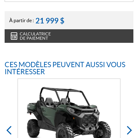
21 999
$
À partir de :
CALCULATRICE
DE PAIEMENT
CES MODÈLES PEUVENT AUSSI VOUS
INTÉRESSER