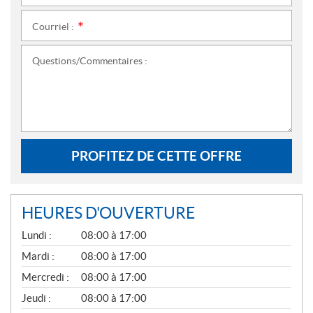
Courriel :
*
Questions/Commentaires :
PROFITEZ DE CETTE OFFRE
HEURES D'OUVERTURE
G
Lundi :
08:00 à 17:00
É
N
Mardi :
08:00 à 17:00
É
Mercredi :
08:00 à 17:00
R
A
Jeudi :
08:00 à 17:00
L