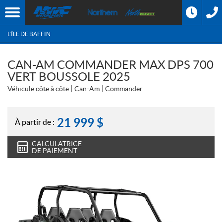
L'ÎLE DE BAFFIN
CAN-AM COMMANDER MAX DPS 700
VERT BOUSSOLE 2025
Véhicule côte à côte
Can-Am
Commander
21 999
$
À partir de :
CALCULATRICE
DE PAIEMENT