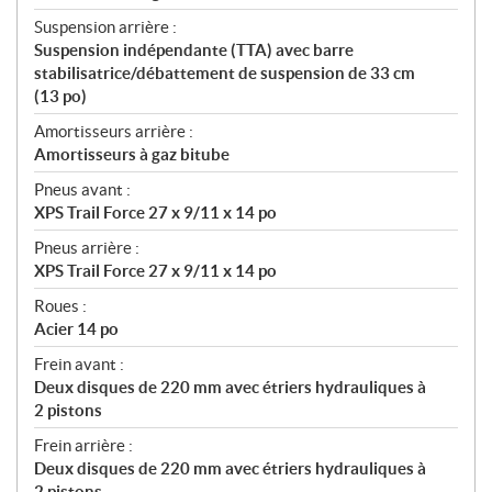
Suspension arrière :
Suspension indépendante (TTA) avec barre
stabilisatrice/débattement de suspension de 33 cm
(13 po)
Amortisseurs arrière :
Amortisseurs à gaz bitube
Pneus avant :
XPS Trail Force 27 x 9/11 x 14 po
Pneus arrière :
XPS Trail Force 27 x 9/11 x 14 po
Roues :
Acier 14 po
Frein avant :
Deux disques de 220 mm avec étriers hydrauliques à
2 pistons
Frein arrière :
Deux disques de 220 mm avec étriers hydrauliques à
2 pistons