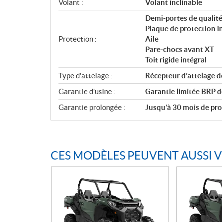
Volant :
Volant inclinable
Demi-portes de qualité
Plaque de protection i
Protection :
Aile
Pare-chocs avant XT
Toit rigide intégral
Type d'attelage :
Récepteur d’attelage d
Garantie d'usine :
Garantie limitée BRP d
Garantie prolongée :
Jusqu’à 30 mois de prot
CES MODÈLES PEUVENT AUSSI 