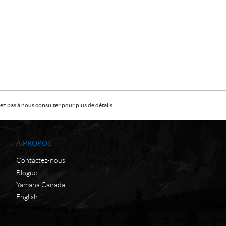
z pas à nous consulter pour plus de détails.
À PROPOS
Contactez-nous
Blogue
Yamaha Canada
English