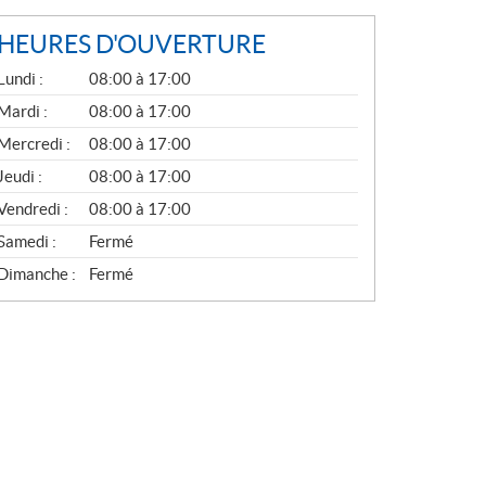
HEURES D'OUVERTURE
G
Lundi :
08:00 à 17:00
É
N
Mardi :
08:00 à 17:00
É
Mercredi :
08:00 à 17:00
R
A
Jeudi :
08:00 à 17:00
L
Vendredi :
08:00 à 17:00
Samedi :
Fermé
Dimanche :
Fermé