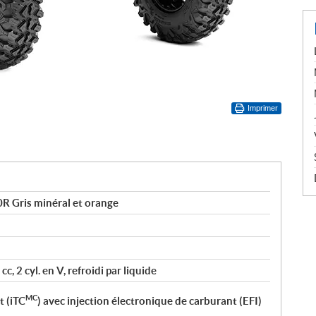
Imprimer
 Gris minéral et orange
, 2 cyl. en V, refroidi par liquide
MC
t (iTC
) avec injection électronique de carburant (EFI)