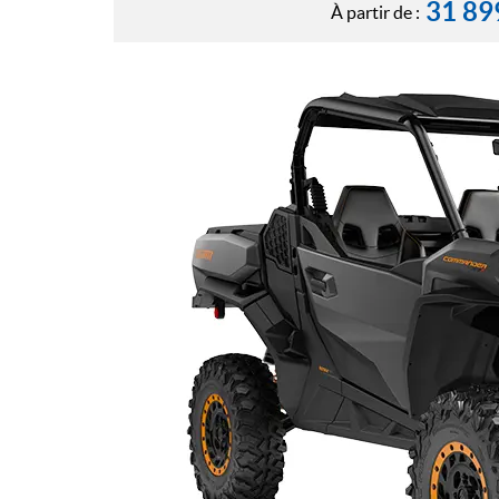
31 89
À partir de :