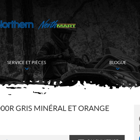
SERVICE ET PIÈCES
BLOGUE
00R GRIS MINÉRAL ET ORANGE