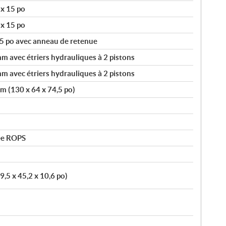
 x 15 po
 x 15 po
5 po avec anneau de retenue
 avec étriers hydrauliques à 2 pistons
 avec étriers hydrauliques à 2 pistons
cm (130 x 64 x 74,5 po)
ée ROPS
9,5 x 45,2 x 10,6 po)