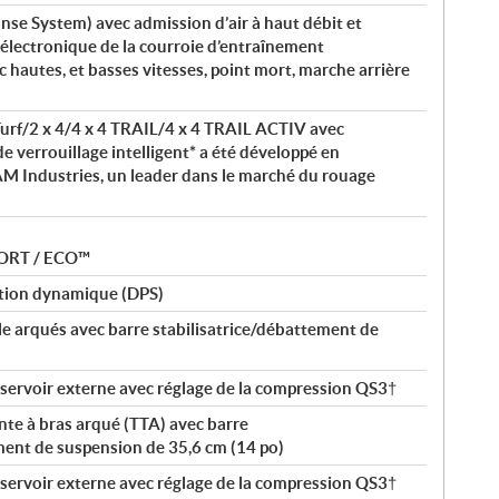
se System) avec admission d’air à haut débit et
électronique de la courroie d’entraînement
 hautes, et basses vitesses, point mort, marche arrière
urf/2 x 4/4 x 4 TRAIL/4 x 4 TRAIL ACTIV avec
e verrouillage intelligent* a été développé en
M Industries, un leader dans le marché du rouage
PORT / ECO™
tion dynamique (DPS)
le arqués avec barre stabilisatrice/débattement de
ervoir externe avec réglage de la compression QS3†
te à bras arqué (TTA) avec barre
ment de suspension de 35,6 cm (14 po)
ervoir externe avec réglage de la compression QS3†