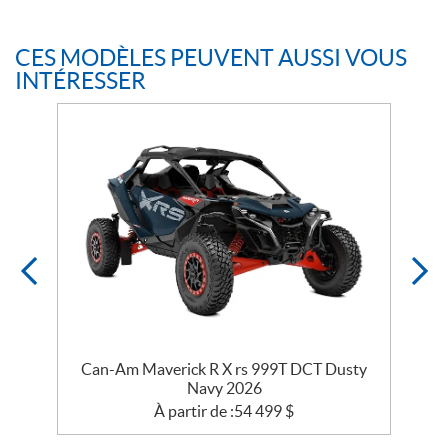
CES MODÈLES PEUVENT AUSSI VOUS
INTÉRESSER
Can-Am Maverick R X rs 999T DCT Dusty
Navy 2026
À partir de :
54 499
$