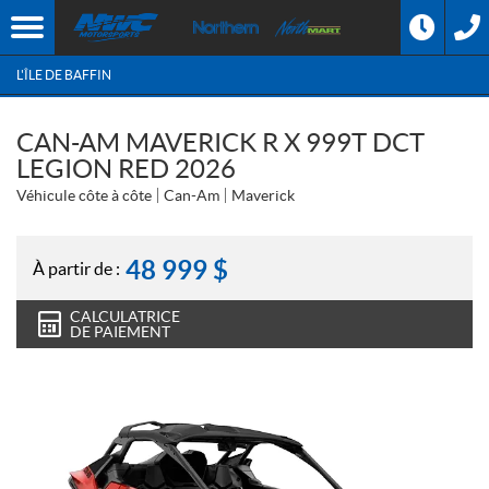
L'ÎLE DE BAFFIN
CAN-AM MAVERICK R X 999T DCT
LEGION RED 2026
Véhicule côte à côte
Can-Am
Maverick
48 999
$
À partir de :
CALCULATRICE
DE PAIEMENT