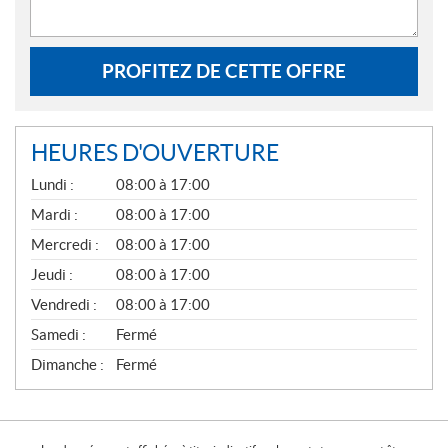
PROFITEZ DE CETTE OFFRE
HEURES D'OUVERTURE
G
Lundi :
08:00 à 17:00
É
N
Mardi :
08:00 à 17:00
É
Mercredi :
08:00 à 17:00
R
A
Jeudi :
08:00 à 17:00
L
Vendredi :
08:00 à 17:00
Samedi :
Fermé
Dimanche :
Fermé