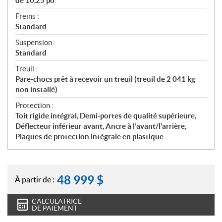
de 10,25 po
Freins :
Standard
Suspension :
Standard
Treuil :
Pare‑chocs prêt à recevoir un treuil (treuil de 2 041 kg
non installé)
Protection :
Toit rigide intégral, Demi‑portes de qualité supérieure,
Déflecteur inférieur avant, Ancre à l’avant/l’arrière,
Plaques de protection intégrale en plastique
48 999
$
À partir de :
CALCULATRICE
DE PAIEMENT