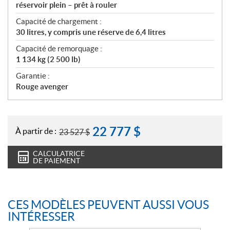
réservoir plein – prêt à rouler
Capacité de chargement :
30 litres, y compris une réserve de 6,4 litres
Capacité de remorquage :
1 134 kg (2 500 lb)
Garantie :
Rouge avenger
22 777
$
À partir de :
23 527
$
CALCULATRICE
DE PAIEMENT
CES MODÈLES PEUVENT AUSSI VOUS
INTÉRESSER