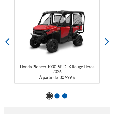
s
Honda Pioneer 1000-5P DLX Rouge Héros
2026
À partir de :
30 999
$