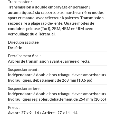
Transmission :
Transmission à double embrayage entièrement
automatique, à six rapports plus marche arrière; modes
sport et manuel avec sélecteur à palettes. Transmission
secondaire à plage rapide/lente. Quatre modes de
conduite : pelouse (Turf), 2RM, 4RM et 4RM avec
verrouillage du différentiel.
Direction assistée :
De série
Entraînement final :
Arbres de transmission avant et arrière directs.
Suspension avant :
Indépendante à double bras triangulé avec amortisseurs
hydrauliques; débattement de 268 mm (10,6 po)
Suspension arrière :
Indépendante à double bras triangulé avec amortisseurs
hydrauliques réglables; débattement de 254 mm (10 po)
Pneus :
Avant : 27 x 9 - 14 / Arrière : 27 x 11 - 14