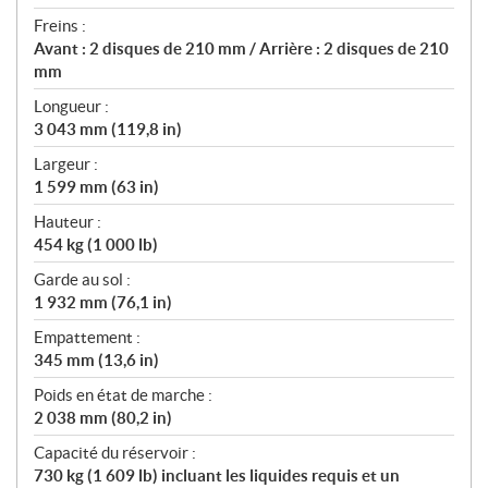
Freins :
Avant : 2 disques de 210 mm / Arrière : 2 disques de 210
mm
Longueur :
3 043 mm (119,8 in)
Largeur :
1 599 mm (63 in)
Hauteur :
454 kg (1 000 lb)
Garde au sol :
1 932 mm (76,1 in)
Empattement :
345 mm (13,6 in)
Poids en état de marche :
2 038 mm (80,2 in)
Capacité du réservoir :
730 kg (1 609 lb) incluant les liquides requis et un