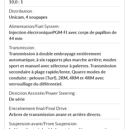
10,0 : 1
Distribution :
Unicam, 4 soupapes
Alimentation/Fuel System :
Injection électroniquePGM-FI avec corps de papillon de
44 mm
Transmission :
Transmission à double embrayage entièrement
automatique, à six rapports plus marche arrière; modes
sport et manuel avec sélecteur à palettes. Transmission
secondaire à plage rapide/lente. Quatre modes de
conduite : pelouse (Turf), 2RM, 4RM et 4RM avec
verrouillage du différentiel.
Direction Assistée/Power Steering :
De série
Entraînement final/Final Drive :
Arbres de transmission avant et arrière directs.
Suspension avant/Front Suspension :