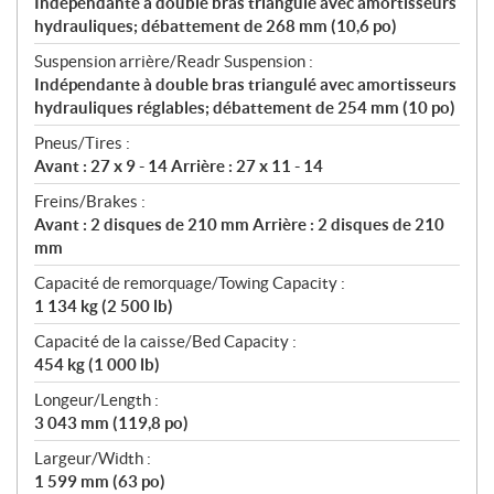
Indépendante à double bras triangulé avec amortisseurs
hydrauliques; débattement de 268 mm (10,6 po)
Suspension arrière/Readr Suspension :
Indépendante à double bras triangulé avec amortisseurs
hydrauliques réglables; débattement de 254 mm (10 po)
Pneus/Tires :
Avant : 27 x 9 - 14 Arrière : 27 x 11 - 14
Freins/Brakes :
Avant : 2 disques de 210 mm Arrière : 2 disques de 210
mm
Capacité de remorquage/Towing Capacity :
1 134 kg (2 500 lb)
Capacité de la caisse/Bed Capacity :
454 kg (1 000 lb)
Longeur/Length :
3 043 mm (119,8 po)
Largeur/Width :
1 599 mm (63 po)