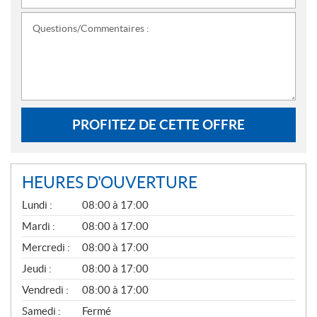
Questions/Commentaires :
PROFITEZ DE CETTE OFFRE
HEURES D'OUVERTURE
G
Lundi :
08:00 à 17:00
É
N
Mardi :
08:00 à 17:00
É
Mercredi :
08:00 à 17:00
R
A
Jeudi :
08:00 à 17:00
L
Vendredi :
08:00 à 17:00
Samedi :
Fermé