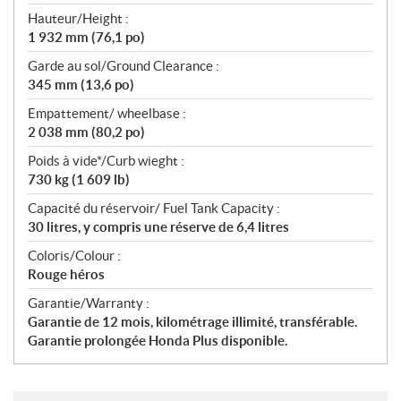
Hauteur/Height :
1 932 mm (76,1 po)
Garde au sol/Ground Clearance :
345 mm (13,6 po)
Empattement/ wheelbase :
2 038 mm (80,2 po)
Poids à vide*/Curb wieght :
730 kg (1 609 lb)
Capacité du réservoir/ Fuel Tank Capacity :
30 litres, y compris une réserve de 6,4 litres
Coloris/Colour :
Rouge héros
Garantie/Warranty :
Garantie de 12 mois, kilométrage illimité, transférable.
Garantie prolongée Honda Plus disponible.