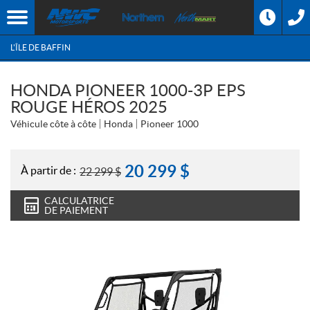
L'ÎLE DE BAFFIN
HONDA PIONEER 1000-3P EPS
ROUGE HÉROS 2025
Véhicule côte à côte
Honda
Pioneer 1000
20 299
$
À partir de :
22 299
$
CALCULATRICE
DE PAIEMENT