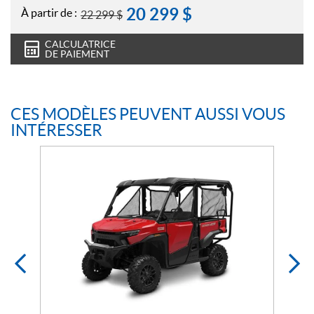
20 299
$
À partir de :
22 299
$
CALCULATRICE
DE PAIEMENT
CES MODÈLES PEUVENT AUSSI VOUS
INTÉRESSER