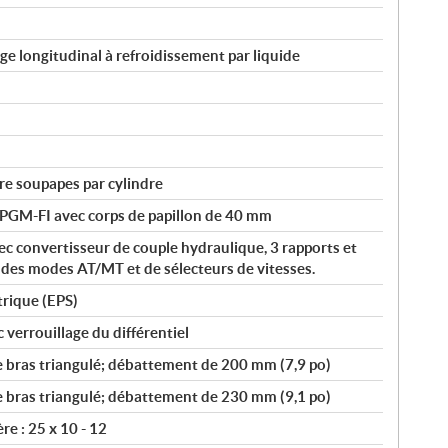
 longitudinal à refroidissement par liquide
re soupapes par cylindre
 PGM-FI avec corps de papillon de 40 mm
c convertisseur de couple hydraulique, 3 rapports et
 des modes AT/MT et de sélecteurs de vitesses.
trique (EPS)
errouillage du différentiel
 bras triangulé; débattement de 200 mm (7,9 po)
 bras triangulé; débattement de 230 mm (9,1 po)
ère : 25 x 10 - 12