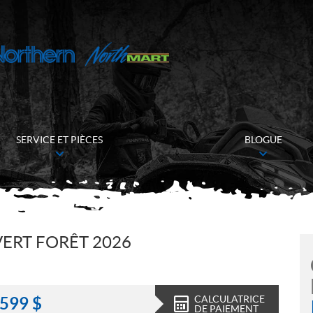
SERVICE ET PIÈCES
BLOGUE
VERT FORÊT 2026
CALCULATRICE
 599
$
DE PAIEMENT