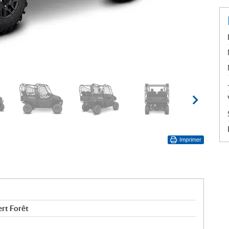
Imprimer
rt Forêt