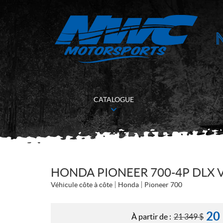
CATALOGUE
HONDA PIONEER 700-4P DLX 
Véhicule côte à côte
Honda
Pioneer 700
20
À partir de :
21 349
$