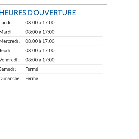
HEURES D'OUVERTURE
G
Lundi :
08:00 à 17:00
É
N
Mardi :
08:00 à 17:00
É
Mercredi :
08:00 à 17:00
R
A
Jeudi :
08:00 à 17:00
L
Vendredi :
08:00 à 17:00
Samedi :
Fermé
Dimanche :
Fermé