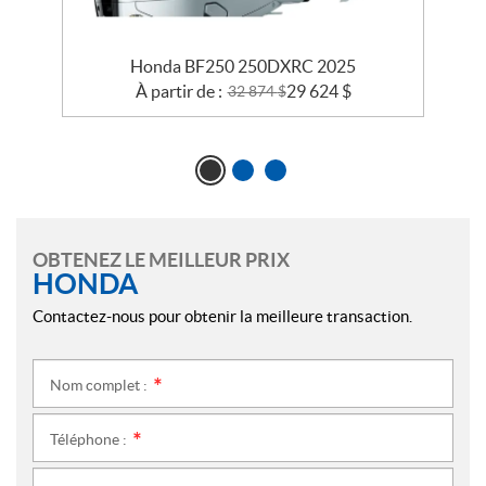
Honda BF250 250DXRC 2025
À partir de :
29 624
$
32 874
$
OBTENEZ LE MEILLEUR PRIX
HONDA
Contactez-nous pour obtenir la meilleure transaction.
Nom complet :
*
Téléphone :
*