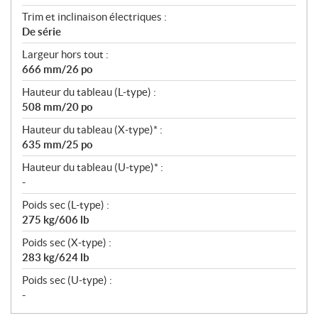
Trim et inclinaison électriques :
De série
Largeur hors tout :
666 mm/26 po
Hauteur du tableau (L-type) :
508 mm/20 po
Hauteur du tableau (X-type)* :
635 mm/25 po
Hauteur du tableau (U-type)* :
-
Poids sec (L-type) :
275 kg/606 lb
Poids sec (X-type) :
283 kg/624 lb
Poids sec (U-type) :
-