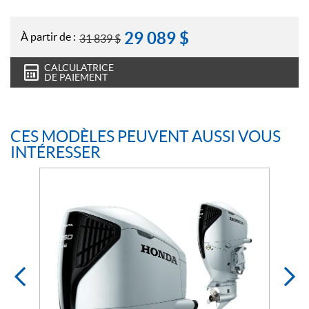
29 089
$
À partir de :
31 839
$
CALCULATRICE
DE PAIEMENT
CES MODÈLES PEUVENT AUSSI VOUS
INTÉRESSER