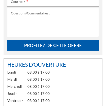
Courriel :
*
Questions/Commentaires :
PROFITEZ DE CETTE OFFRE
HEURES D'OUVERTURE
G
Lundi :
08:00 à 17:00
É
N
Mardi :
08:00 à 17:00
É
Mercredi :
08:00 à 17:00
R
A
Jeudi :
08:00 à 17:00
L
Vendredi :
08:00 à 17:00