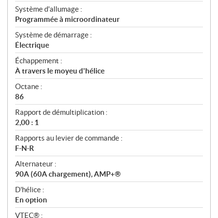
Système d'allumage :
Programmée à microordinateur
Système de démarrage :
Électrique
Échappement :
À travers le moyeu d'hélice
Octane :
86
Rapport de démultiplication :
2,00 : 1
Rapports au levier de commande :
F-N-R
Alternateur :
90A (60A chargement), AMP+®
D'hélice :
En option
VTEC® :