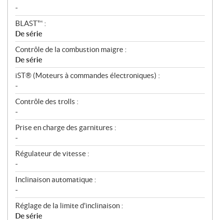
-
BLAST™ :
De série
Contrôle de la combustion maigre :
De série
iST® (Moteurs à commandes électroniques) :
-
Contrôle des trolls :
-
Prise en charge des garnitures :
-
Régulateur de vitesse :
-
Inclinaison automatique :
-
Réglage de la limite d'inclinaison :
De série