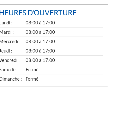
HEURES D'OUVERTURE
G
Lundi :
08:00 à 17:00
É
N
Mardi :
08:00 à 17:00
É
Mercredi :
08:00 à 17:00
R
A
Jeudi :
08:00 à 17:00
L
Vendredi :
08:00 à 17:00
Samedi :
Fermé
Dimanche :
Fermé