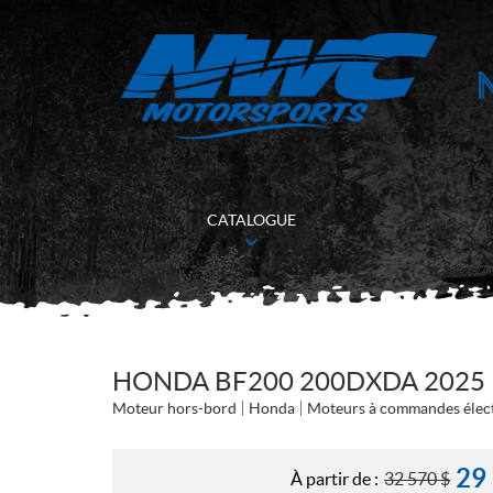
CATALOGUE
HONDA BF200 200DXDA 2025
Moteur hors-bord
Honda
Moteurs à commandes élec
29
À partir de :
32 570
$