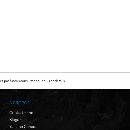
z pas à nous consulter pour plus de détails.
À PROPOS
Contactez-nous
Blogue
Yamaha Canada