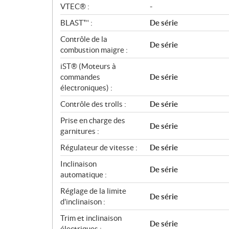
VTEC® :
-
BLAST™ :
De série
Contrôle de la
De série
combustion maigre :
iST® (Moteurs à
commandes
De série
électroniques) :
Contrôle des trolls :
De série
Prise en charge des
De série
garnitures :
Régulateur de vitesse :
De série
Inclinaison
De série
automatique :
Réglage de la limite
De série
d'inclinaison :
Trim et inclinaison
De série
électriques :