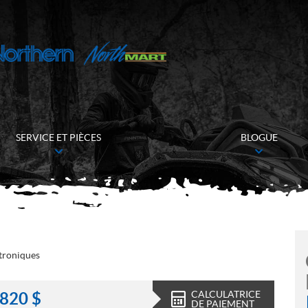
SERVICE ET PIÈCES
BLOGUE
troniques
CALCULATRICE
 820
$
DE PAIEMENT