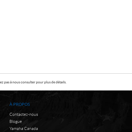
z pas à nous consulter pour plus de détails.
À PROPOS
Contactez-nous
Blogue
Yamaha Canada