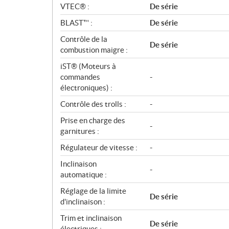
VTEC® :
De série
BLAST™ :
De série
Contrôle de la
De série
combustion maigre :
iST® (Moteurs à
commandes
-
électroniques) :
Contrôle des trolls :
-
Prise en charge des
-
garnitures :
Régulateur de vitesse :
-
Inclinaison
-
automatique :
Réglage de la limite
De série
d'inclinaison :
Trim et inclinaison
De série
électriques :