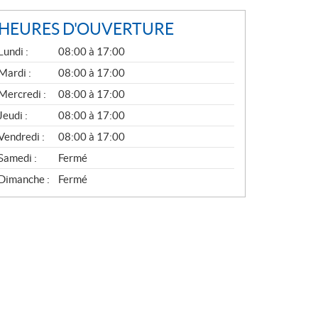
HEURES D'OUVERTURE
G
Lundi :
08:00 à 17:00
É
N
Mardi :
08:00 à 17:00
É
Mercredi :
08:00 à 17:00
R
A
Jeudi :
08:00 à 17:00
L
Vendredi :
08:00 à 17:00
Samedi :
Fermé
Dimanche :
Fermé