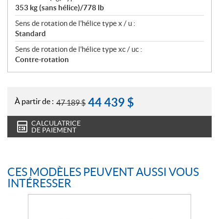
353 kg (sans hélice)/778 lb
Sens de rotation de l'hélice type x / u :
Standard
Sens de rotation de l'hélice type xc / uc :
Contre-rotation
44 439
$
À partir de :
47 189
$
CALCULATRICE
DE PAIEMENT
CES MODÈLES PEUVENT AUSSI VOUS
INTÉRESSER