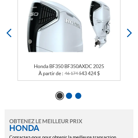
Honda BF350 BF350AXDC 2025
À partir de :
43 424
$
46 174
$
OBTENEZ LE MEILLEUR PRIX
HONDA
Contactez-nous pour obtenir la meilleure transaction.