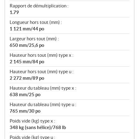
Rapport de démultiplication :
1.79
Longueur hors tout (mm) :
1 121 mm/44 po
Largeur hors tout (mm) :
650 mm/25,6 po
Hauteur hors tout (mm) type x :
2 145 mm/84 po
Hauteur hors tout (mm) type u :
2 272 mm/89 po
Hauteur du tableau (mm) type x :
638 mm/25 po
Hauteur du tableau (mm) type u :
765 mm/30 po
Poids vide (kg) type x :
348 kg (sans hélice)/768 lb
Poids vide (kg) type u :