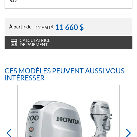
S.O
11 660
$
À partir de :
12 660
$
CALCULATRICE
DE PAIEMENT
CES MODÈLES PEUVENT AUSSI VOUS
INTÉRESSER