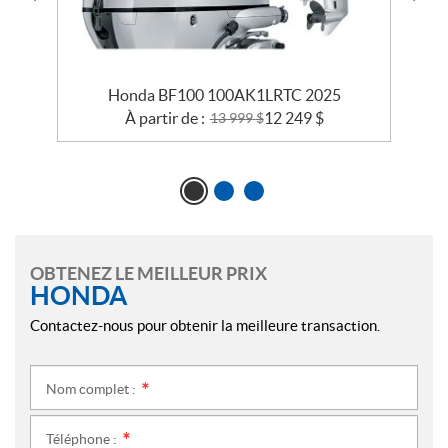
Honda BF100 100AK1LRTC 2025
À partir de :
12 249
$
13 999
$
OBTENEZ LE MEILLEUR PRIX
HONDA
Contactez-nous pour obtenir la meilleure transaction.
Nom complet :
*
Téléphone :
*