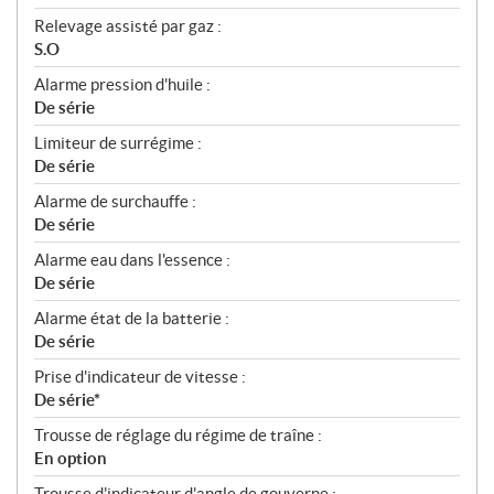
Relevage assisté par gaz :
S.O
Alarme pression d'huile :
De série
Limiteur de surrégime :
De série
Alarme de surchauffe :
De série
Alarme eau dans l'essence :
De série
Alarme état de la batterie :
De série
Prise d'indicateur de vitesse :
De série*
Trousse de réglage du régime de traîne :
En option
Trousse d'indicateur d'angle de gouverne :