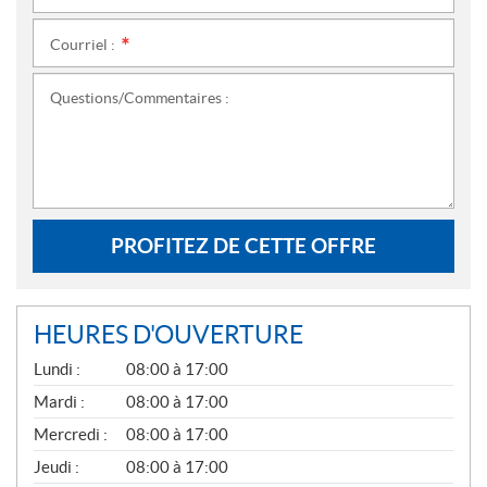
Courriel :
*
Questions/Commentaires :
PROFITEZ DE CETTE OFFRE
HEURES D'OUVERTURE
G
Lundi :
08:00 à 17:00
É
N
Mardi :
08:00 à 17:00
É
Mercredi :
08:00 à 17:00
R
A
Jeudi :
08:00 à 17:00
L