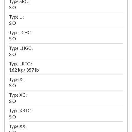
Type SRC :
S.O
Type L :
S.O
Type LCHC :
S.O
Type LHGC :
S.O
Type LRTC :
162 kg / 357 lb
Type X :
S.O
Type XC :
S.O
Type XRTC :
S.O
Type XX :