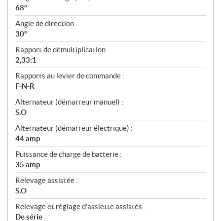
68°
Angle de direction :
30°
Rapport de démultiplication :
2,33:1
Rapports au levier de commande :
F-N-R
Alternateur (démarreur manuel) :
S.O
Alternateur (démarreur électrique) :
44 amp
Puissance de charge de batterie :
35 amp
Relevage assistée :
S.O
Relevage et réglage d'assiette assistés :
De série