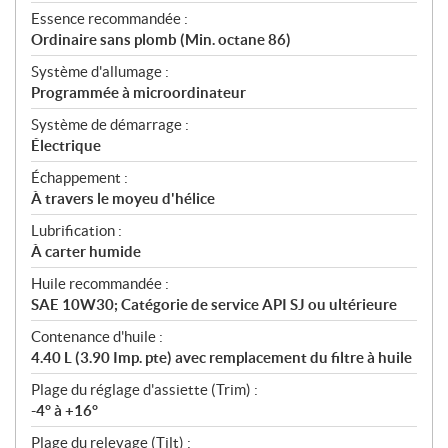
Essence recommandée :
Ordinaire sans plomb (Min. octane 86)
Système d'allumage :
Programmée à microordinateur
Système de démarrage :
Électrique
Échappement :
À travers le moyeu d'hélice
Lubrification :
À carter humide
Huile recommandée :
SAE 10W30; Catégorie de service API SJ ou ultérieure
Contenance d'huile :
4.40 L (3.90 Imp. pte) avec remplacement du filtre à huile
Plage du réglage d'assiette (Trim) :
-4° à +16°
Plage du relevage (Tilt) :