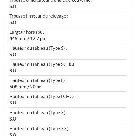
S.O
Trousse limiteur du relevage :
S.O
Largeur hors tout :
449 mm / 17,7 po
Hauteur du tableau (Type S) :
S.O
Hauteur du tableau (Type SCHC) :
S.O
Hauteur du tableau (Type L) :
508 mm / 20 po
Hauteur du tableau (Type LCHC) :
S.O
Hauteur du tableau (Type X) :
S.O
Hauteur du tableau (Type XX) :
S.O