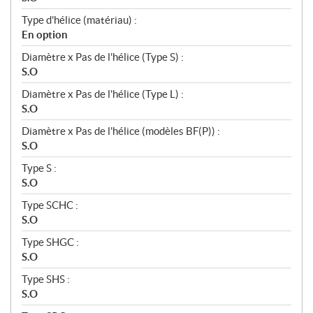
Type d'hélice (matériau) :
En option
Diamètre x Pas de l'hélice (Type S) :
S.O
Diamètre x Pas de l'hélice (Type L) :
S.O
Diamètre x Pas de l'hélice (modèles BF(P)) :
S.O
Type S :
S.O
Type SCHC :
S.O
Type SHGC :
S.O
Type SHS :
S.O