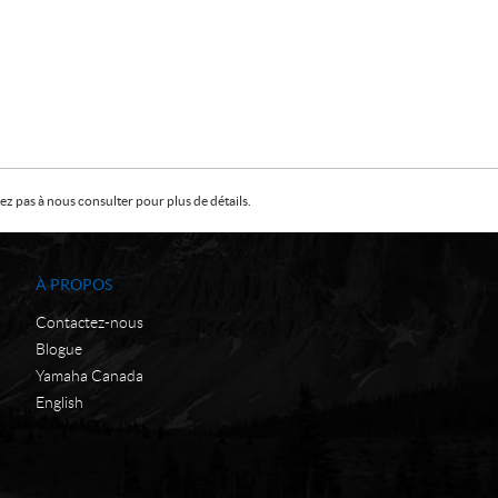
z pas à nous consulter pour plus de détails.
À PROPOS
Contactez-nous
Blogue
Yamaha Canada
English