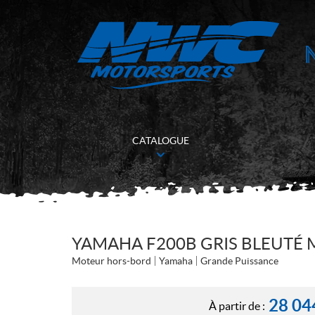
CATALOGUE
YAMAHA F200B GRIS BLEUTÉ 
Moteur hors-bord
Yamaha
Grande Puissance
28 04
À partir de :