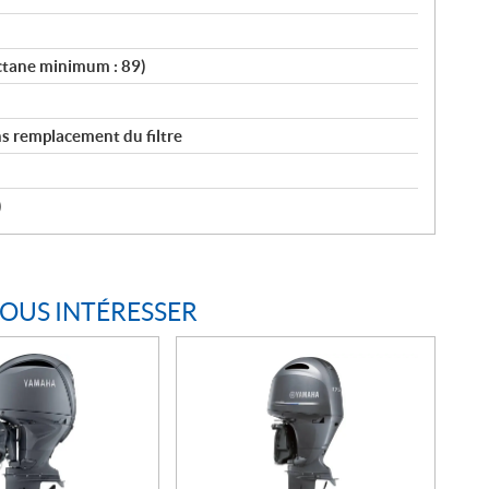
octane minimum : 89)
sans remplacement du filtre
)
VOUS INTÉRESSER