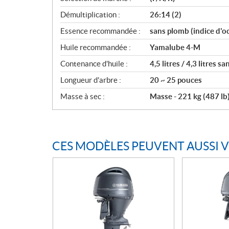
Démultiplication :
26:14 (2)
Essence recommandée :
sans plomb (indice d'
Huile recommandée :
Yamalube 4-M
Contenance d'huile :
4,5 litres / 4,3 litres 
Longueur d'arbre :
20 ~ 25 pouces
Masse à sec :
Masse - 221 kg (487 lb
CES MODÈLES PEUVENT AUSSI 