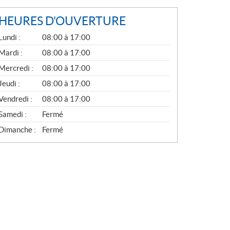
HEURES D'OUVERTURE
G
Lundi :
08:00 à 17:00
É
N
Mardi :
08:00 à 17:00
É
Mercredi :
08:00 à 17:00
R
A
Jeudi :
08:00 à 17:00
L
Vendredi :
08:00 à 17:00
Samedi :
Fermé
Dimanche :
Fermé