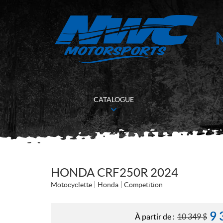
CATALOGUE
HONDA CRF250R 2024
Motocyclette
Honda
Competition
9 
À partir de :
10 349
$