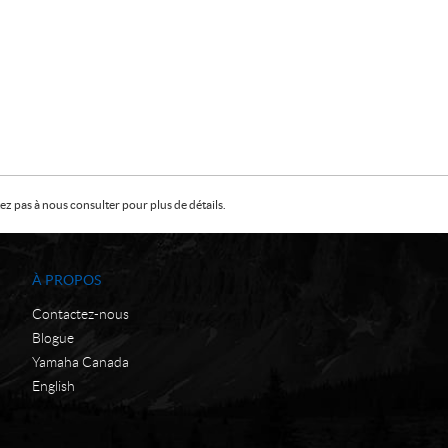
z pas à nous consulter pour plus de détails.
À PROPOS
Contactez-nous
Blogue
Yamaha Canada
English