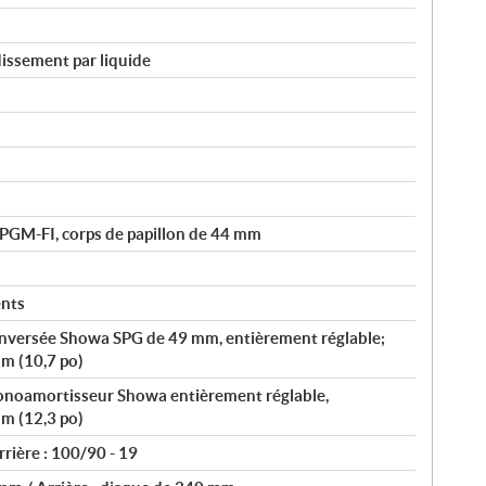
issement par liquide
 PGM-FI, corps de papillon de 44 mm
ents
inversée Showa SPG de 49 mm, entièrement réglable;
m (10,7 po)
onoamortisseur Showa entièrement réglable,
m (12,3 po)
rrière : 100/90 - 19