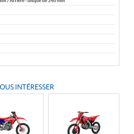
mm / Arrière : disque de 240 mm
VOUS INTÉRESSER