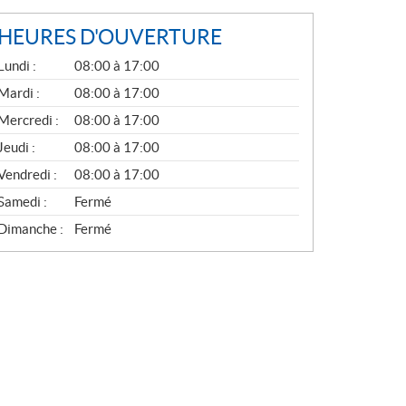
HEURES D'OUVERTURE
G
Lundi :
08:00 à 17:00
É
N
Mardi :
08:00 à 17:00
É
Mercredi :
08:00 à 17:00
R
A
Jeudi :
08:00 à 17:00
L
Vendredi :
08:00 à 17:00
Samedi :
Fermé
Dimanche :
Fermé