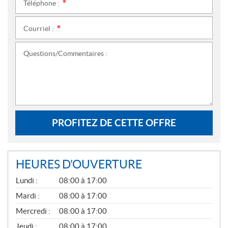
Téléphone :
*
Courriel :
*
Questions/Commentaires :
PROFITEZ DE CETTE OFFRE
HEURES D'OUVERTURE
G
Lundi :
08:00 à 17:00
É
N
Mardi :
08:00 à 17:00
É
Mercredi :
08:00 à 17:00
R
A
Jeudi :
08:00 à 17:00
L