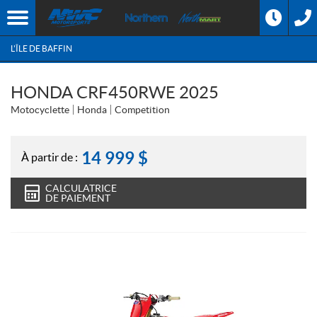
L'ÎLE DE BAFFIN
HONDA CRF450RWE 2025
Motocyclette
Honda
Competition
14 999
$
À partir de :
CALCULATRICE
DE PAIEMENT