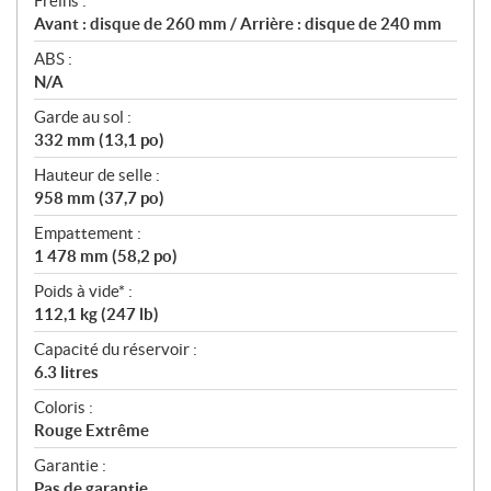
Freins :
Avant : disque de 260 mm / Arrière : disque de 240 mm
ABS :
N/A
Garde au sol :
332 mm (13,1 po)
Hauteur de selle :
958 mm (37,7 po)
Empattement :
1 478 mm (58,2 po)
Poids à vide* :
112,1 kg (247 lb)
Capacité du réservoir :
6.3 litres
Coloris :
Rouge Extrême
Garantie :
Pas de garantie