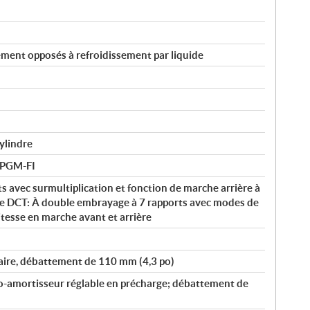
ement opposés à refroidissement par liquide
ylindre
e PGM-FI
s avec surmultiplication et fonction de marche arrière à
que DCT: À double embrayage à 7 rapports avec modes de
tesse en marche avant et arrière
aire, débattement de 110 mm (4,3 po)
amortisseur réglable en précharge; débattement de