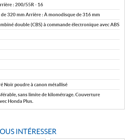
rrière : 200/55R - 16
s de 320 mm Arrière : À monodisque de 316 mm
ombiné double (CBS) à commande électronique avec ABS
é Noir poudre à canon métallisé
sférable, sans limite de kilométrage. Couverture
avec Honda Plus.
VOUS INTÉRESSER