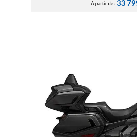
33 79
À partir de :