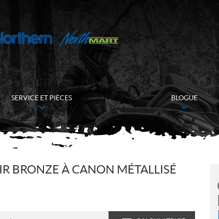
SERVICE ET PIÈCES
BLOGUE
R BRONZE À CANON MÉTALLISÉ