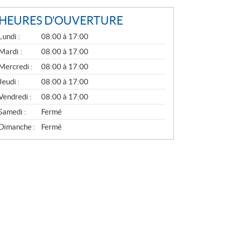
HEURES D'OUVERTURE
G
Lundi :
08:00 à 17:00
É
N
Mardi :
08:00 à 17:00
É
Mercredi :
08:00 à 17:00
R
A
Jeudi :
08:00 à 17:00
L
Vendredi :
08:00 à 17:00
Samedi :
Fermé
Dimanche :
Fermé