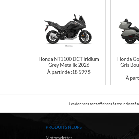
Honda NT1100 DCT Iridium
Honda Go
Grey Metallic 2026
Gris Bo
À partir de :
18 599
$
À part
Les données sont affichées à titre indicati
PRODUITS NEUFS
Motocyclettes