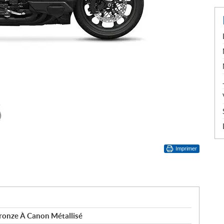
Imprimer
ronze À Canon Métallisé