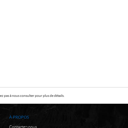
z pas à nous consulter pour plus de détails.
À PROPOS
Contactez-nous