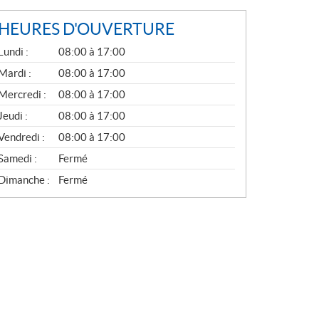
HEURES D'OUVERTURE
G
Lundi :
08:00 à 17:00
É
N
Mardi :
08:00 à 17:00
É
Mercredi :
08:00 à 17:00
R
A
Jeudi :
08:00 à 17:00
L
Vendredi :
08:00 à 17:00
Samedi :
Fermé
Dimanche :
Fermé