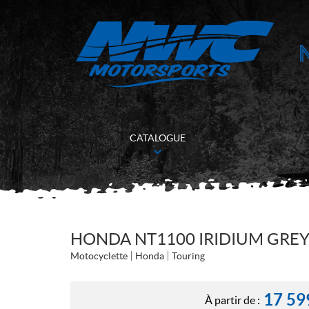
CATALOGUE
HONDA NT1100 IRIDIUM GREY
Motocyclette
Honda
Touring
17 59
À partir de :