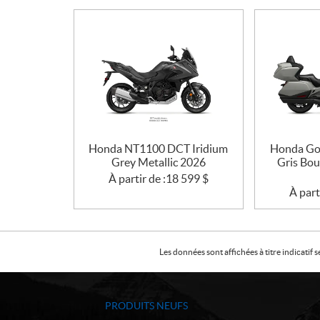
Honda NT1100 DCT Iridium
Honda Go
Grey Metallic 2026
Gris Bo
À partir de :
18 599
$
À part
Les données sont affichées à titre indicati
PRODUITS NEUFS