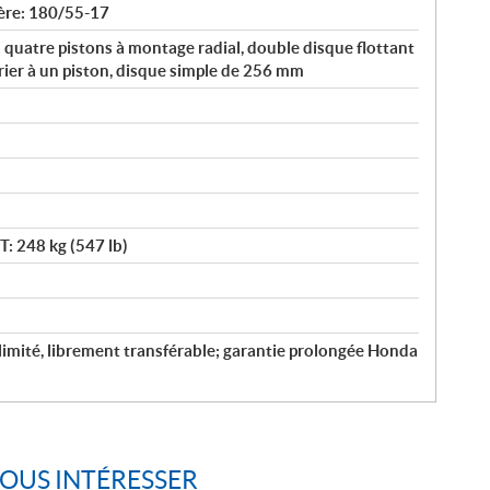
ère: 180/55-17
 à quatre pistons à montage radial, double disque flottant
rier à un piston, disque simple de 256 mm
T: 248 kg (547 lb)
llimité, librement transférable; garantie prolongée Honda
VOUS INTÉRESSER