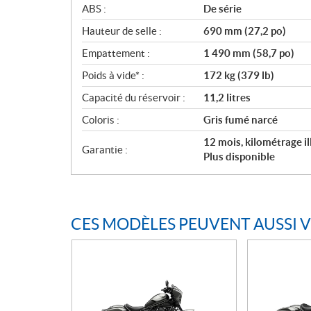
ABS :
De série
Hauteur de selle :
690 mm (27,2 po)
Empattement :
1 490 mm (58,7 po)
Poids à vide* :
172 kg (379 lb)
Capacité du réservoir :
11,2 litres
Coloris :
Gris fumé narcé
12 mois, kilométrage i
Garantie :
Plus disponible
CES MODÈLES PEUVENT AUSSI 