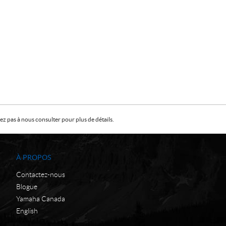
z pas à nous consulter pour plus de détails.
À PROPOS
Contactez-nous
Blogue
Yamaha Canada
English