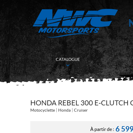
CATALOGUE
HONDA REBEL 300 E-CLUTCH 
Motocyclette
Honda
Cruiser
6 59
À partir de :