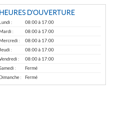
HEURES D'OUVERTURE
G
Lundi :
08:00 à 17:00
É
N
Mardi :
08:00 à 17:00
É
Mercredi :
08:00 à 17:00
R
A
Jeudi :
08:00 à 17:00
L
Vendredi :
08:00 à 17:00
Samedi :
Fermé
Dimanche :
Fermé