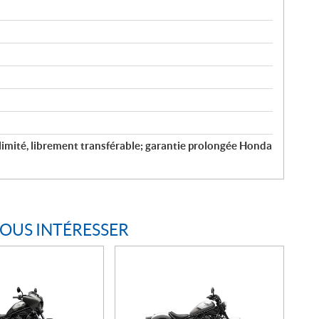
llimité, librement transférable; garantie prolongée Honda
VOUS INTÉRESSER