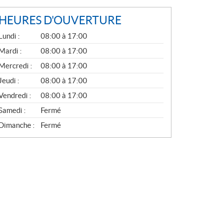
HEURES D'OUVERTURE
G
Lundi :
08:00 à 17:00
É
N
Mardi :
08:00 à 17:00
É
Mercredi :
08:00 à 17:00
R
A
Jeudi :
08:00 à 17:00
L
Vendredi :
08:00 à 17:00
Samedi :
Fermé
Dimanche :
Fermé