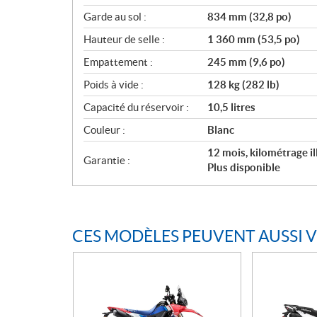
Garde au sol :
834 mm (32,8 po)
Hauteur de selle :
1 360 mm (53,5 po)
Empattement :
245 mm (9,6 po)
Poids à vide :
128 kg (282 lb)
Capacité du réservoir :
10,5 litres
Couleur :
Blanc
12 mois, kilométrage i
Garantie :
Plus disponible
CES MODÈLES PEUVENT AUSSI 