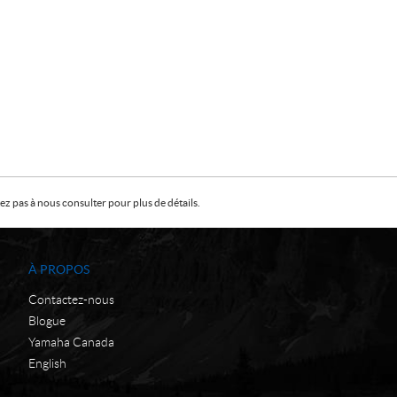
z pas à nous consulter pour plus de détails.
À PROPOS
Contactez-nous
Blogue
Yamaha Canada
English