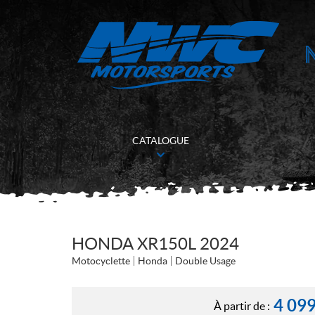
CATALOGUE
HONDA XR150L 2024
Motocyclette
Honda
Double Usage
4 09
À partir de :