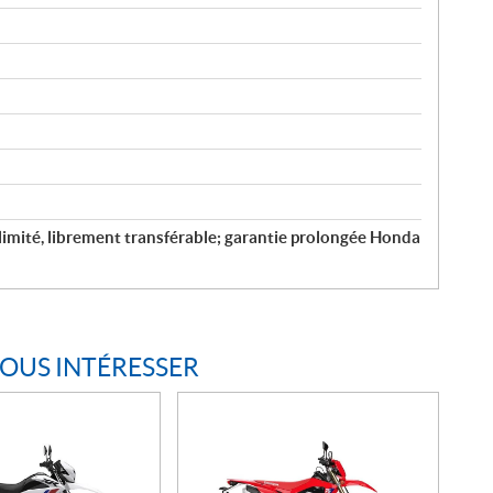
llimité, librement transférable; garantie prolongée Honda
VOUS INTÉRESSER