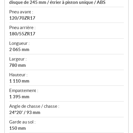
disque de 245 mm / étrier à piston unique / ABS
Pneu avant :
120/70ZR17
Pneu arrière :
180/55ZR17
Longueur :
2 065 mm
Largeur :
780 mm
Hauteur :
1 110 mm
Empattement :
1 395 mm
Angle de chasse / chasse :
24°20' / 93 mm
Garde au sol :
150 mm