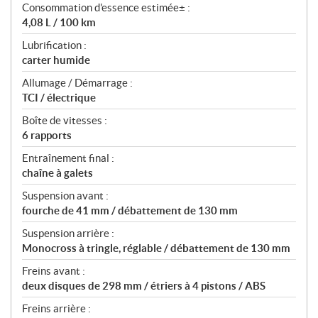
Consommation d'essence estimée± :
4,08 L / 100 km
Lubrification :
carter humide
Allumage / Démarrage :
TCI / électrique
Boîte de vitesses :
6 rapports
Entraînement final :
chaîne à galets
Suspension avant :
fourche de 41 mm / débattement de 130 mm
Suspension arrière :
Monocross à tringle, réglable / débattement de 130 mm
Freins avant :
deux disques de 298 mm / étriers à 4 pistons / ABS
Freins arrière :