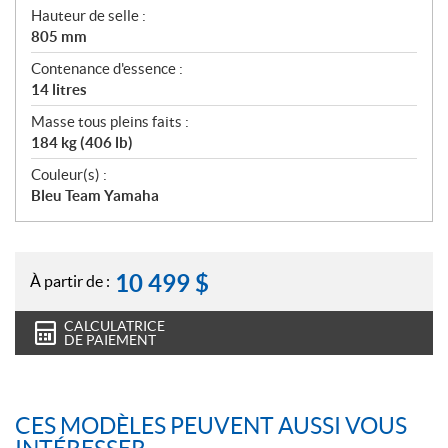
Hauteur de selle :
805 mm
Contenance d'essence :
14 litres
Masse tous pleins faits :
184 kg (406 lb)
Couleur(s) :
Bleu Team Yamaha
10 499
$
À partir de :
CALCULATRICE
DE PAIEMENT
CES MODÈLES PEUVENT AUSSI VOUS