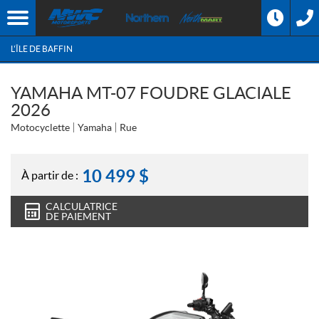
L'ÎLE DE BAFFIN
YAMAHA MT-07 FOUDRE GLACIALE
2026
Motocyclette
Yamaha
Rue
10 499
$
À partir de :
CALCULATRICE
DE PAIEMENT