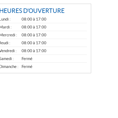
HEURES D'OUVERTURE
G
Lundi :
08:00 à 17:00
É
N
Mardi :
08:00 à 17:00
É
Mercredi :
08:00 à 17:00
R
A
Jeudi :
08:00 à 17:00
L
Vendredi :
08:00 à 17:00
Samedi :
Fermé
Dimanche :
Fermé