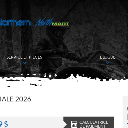
SERVICE ET PIÈCES
BLOGUE
ALE 2026
CALCULATRICE
9
$
DE PAIEMENT