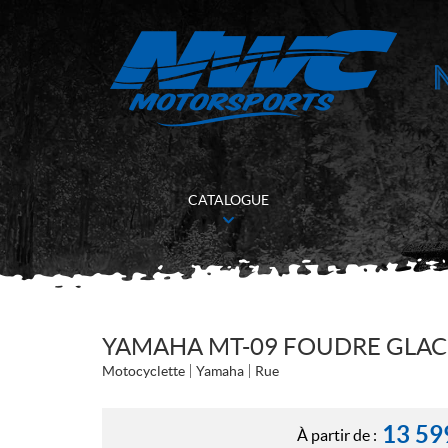
CATALOGUE
YAMAHA MT-09 FOUDRE GLACI
Motocyclette
Yamaha
Rue
13 59
À partir de :