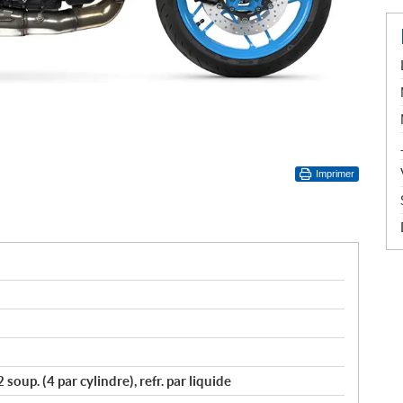
Imprimer
 soup. (4 par cylindre), refr. par liquide