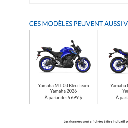
CES MODÈLES PEUVENT AUSSI 
Yamaha MT-03 Bleu Team
Yamaha 
Yamaha 2026
Ya
À partir de :
6 699
$
À part
Les données sont affichées à titre indicati