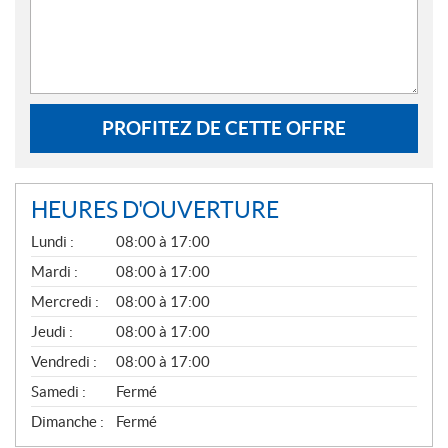
PROFITEZ DE CETTE OFFRE
HEURES D'OUVERTURE
G
Lundi :
08:00 à 17:00
É
N
Mardi :
08:00 à 17:00
É
Mercredi :
08:00 à 17:00
R
A
Jeudi :
08:00 à 17:00
L
Vendredi :
08:00 à 17:00
Samedi :
Fermé
Dimanche :
Fermé