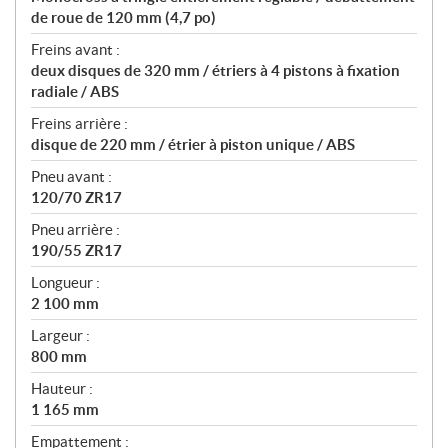
de roue de 120 mm (4,7 po)
Freins avant :
deux disques de 320 mm / étriers à 4 pistons à fixation
radiale / ABS
Freins arrière :
disque de 220 mm / étrier à piston unique / ABS
Pneu avant :
120/70 ZR17
Pneu arrière :
190/55 ZR17
Longueur :
2 100 mm
Largeur :
800 mm
Hauteur :
1 165 mm
Empattement :