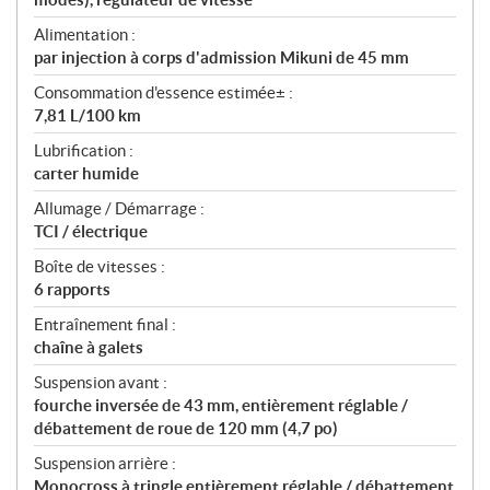
Alimentation :
par injection à corps d'admission Mikuni de 45 mm
Consommation d'essence estimée± :
7,81 L/100 km
Lubrification :
carter humide
Allumage / Démarrage :
TCI / électrique
Boîte de vitesses :
6 rapports
Entraînement final :
chaîne à galets
Suspension avant :
fourche inversée de 43 mm, entièrement réglable /
débattement de roue de 120 mm (4,7 po)
Suspension arrière :
Monocross à tringle entièrement réglable / débattement