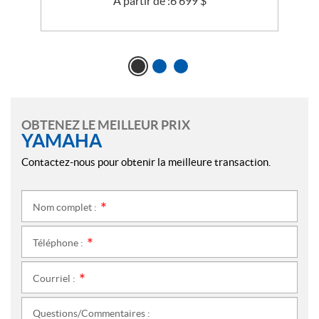
À partir de :
6 699
$
OBTENEZ LE MEILLEUR PRIX
YAMAHA
Contactez-nous pour obtenir la meilleure transaction.
Nom complet :
*
Téléphone :
*
Courriel :
*
Questions/Commentaires :