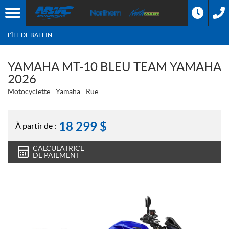
L'ÎLE DE BAFFIN
YAMAHA MT-10 BLEU TEAM YAMAHA
2026
Motocyclette
Yamaha
Rue
18 299
$
À partir de :
CALCULATRICE
DE PAIEMENT