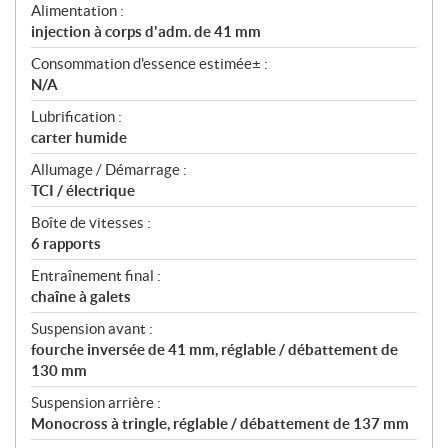
Alimentation :
injection à corps d'adm. de 41 mm
Consommation d'essence estimée± :
N/A
Lubrification :
carter humide
Allumage / Démarrage :
TCI / électrique
Boîte de vitesses :
6 rapports
Entraînement final :
chaîne à galets
Suspension avant :
fourche inversée de 41 mm, réglable / débattement de
130 mm
Suspension arrière :
Monocross à tringle, réglable / débattement de 137 mm