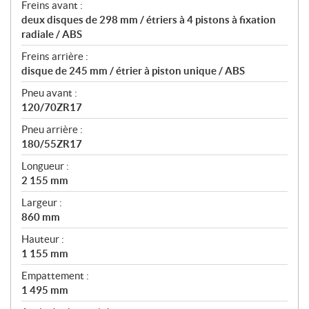
Freins avant :
deux disques de 298 mm / étriers à 4 pistons à fixation
radiale / ABS
Freins arrière :
disque de 245 mm / étrier à piston unique / ABS
Pneu avant :
120/70ZR17
Pneu arrière :
180/55ZR17
Longueur :
2 155 mm
Largeur :
860 mm
Hauteur :
1 155 mm
Empattement :
1 495 mm