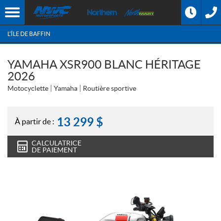
L'ÎLE DE BAFFIN
YAMAHA XSR900 BLANC HÉRITAGE
2026
Motocyclette
Yamaha
Routière sportive
13 299
$
À partir de :
CALCULATRICE
DE PAIEMENT