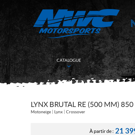
CATALOGUE
LYNX BRUTAL RE (500 MM) 850 
Motoneige
Lynx
Crossover
21 39
À partir de :