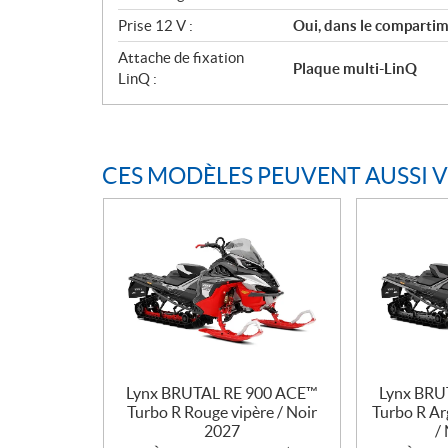
Prise 12 V :
Oui, dans le comparti
Attache de fixation
Plaque multi-LinQ
LinQ :
CES MODÈLES PEUVENT AUSSI 
Lynx BRUTAL RE 900 ACE™
Lynx BRU
Turbo R Rouge vipère / Noir
Turbo R Arg
2027
/