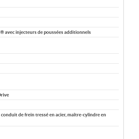
C® avec injecteurs de poussées additionnels
Drive
conduit de frein tressé en acier, maître-cylindre en