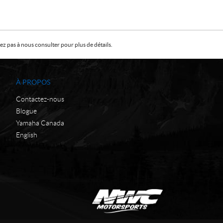
z pas à nous consulter pour plus de détails.
À PROPOS
Contactez-nous
Blogue
Yamaha Canada
English