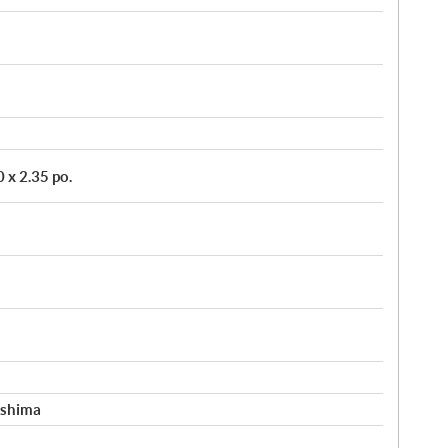
 x 2.35 po.
ashima