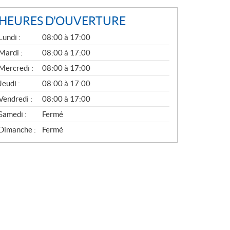
HEURES D'OUVERTURE
G
Lundi :
08:00 à 17:00
É
N
Mardi :
08:00 à 17:00
É
Mercredi :
08:00 à 17:00
R
A
Jeudi :
08:00 à 17:00
L
Vendredi :
08:00 à 17:00
Samedi :
Fermé
Dimanche :
Fermé