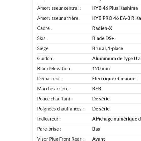
Amortisseur central :
KYB 46 Plus Kashima
Amortisseur arrière :
KYB PRO 46 EA-3 R K
Cadre :
Radien-X
Skis :
Blade DS+
Siège :
Brutal, 1-place
Guidon :
Aluminium de type U a
Bloc d’élévation :
120 mm
Démarreur :
Électrique et manuel
Marche arrière :
RER
Pouce chauffant :
De série
Poignées chauffantes :
De série
Indicateur :
Affichage numérique d
Pare-brise :
Bas
Visor Plug Front Rear :
Avant