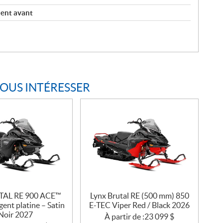
ment avant
VOUS INTÉRESSER
TAL RE 900 ACE™
Lynx Brutal RE (500 mm) 850
ent platine – Satin
E-TEC Viper Red / Black 2026
 Noir 2027
À partir de :
23 099
$