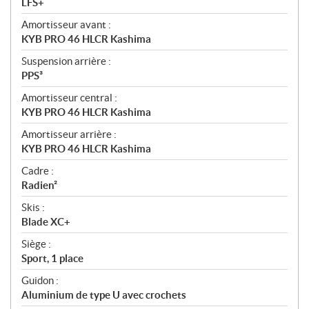
LFS+
Amortisseur avant :
KYB PRO 46 HLCR Kashima
Suspension arrière :
PPS³
Amortisseur central :
KYB PRO 46 HLCR Kashima
Amortisseur arrière :
KYB PRO 46 HLCR Kashima
Cadre :
Radien²
Skis :
Blade XC+
Siège :
Sport, 1 place
Guidon :
Aluminium de type U avec crochets