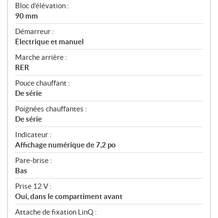
Bloc d’élévation :
90 mm
Démarreur :
Électrique et manuel
Marche arrière :
RER
Pouce chauffant :
De série
Poignées chauffantes :
De série
Indicateur :
Affichage numérique de 7,2 po
Pare-brise :
Bas
Prise 12 V :
Oui, dans le compartiment avant
Attache de fixation LinQ :