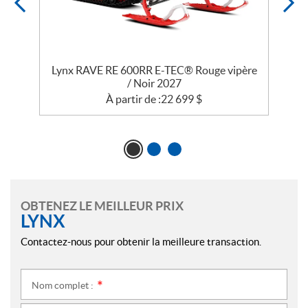
k
Lynx RAVE RE 600RR E-TEC® Rouge vipère
/ Noir 2027
À partir de :
22 699
$
OBTENEZ LE MEILLEUR PRIX
LYNX
Contactez-nous pour obtenir la meilleure transaction.
Nom complet :
*