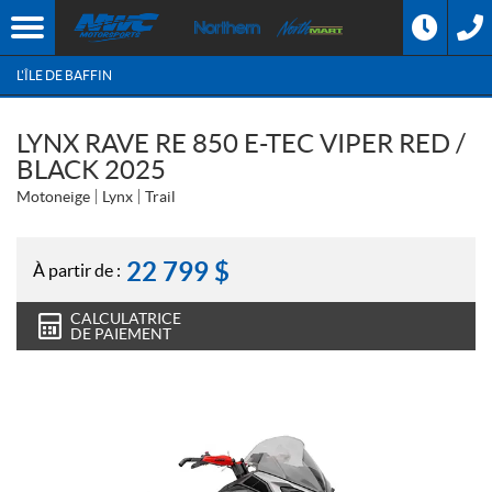
L'ÎLE DE BAFFIN
LYNX RAVE RE 850 E-TEC VIPER RED /
BLACK 2025
Motoneige
Lynx
Trail
22 799
$
À partir de :
CALCULATRICE
DE PAIEMENT