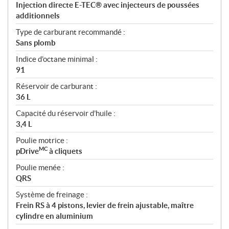
Injection directe E-TEC® avec injecteurs de poussées
additionnels
Type de carburant recommandé :
Sans plomb
Indice d’octane minimal :
91
Réservoir de carburant :
36 L
Capacité du réservoir d’huile :
3,4 L
Poulie motrice :
MC
pDrive
à cliquets
Poulie menée :
QRS
Système de freinage :
Frein RS à 4 pistons, levier de frein ajustable, maître
cylindre en aluminium