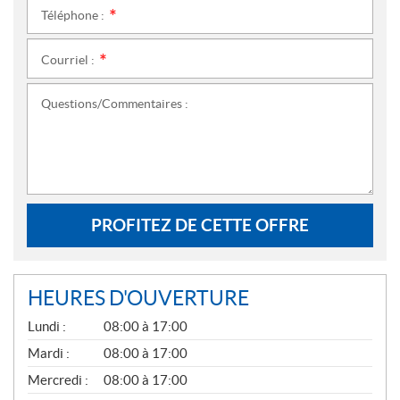
Téléphone :
*
Courriel :
*
Questions/Commentaires :
PROFITEZ DE CETTE OFFRE
HEURES D'OUVERTURE
G
Lundi :
08:00 à 17:00
É
N
Mardi :
08:00 à 17:00
É
Mercredi :
08:00 à 17:00
R
A