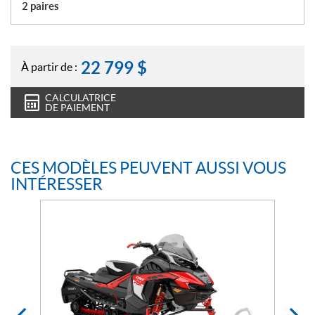
2 paires
22 799
$
À partir de :
CALCULATRICE
DE PAIEMENT
CES MODÈLES PEUVENT AUSSI VOUS
INTÉRESSER