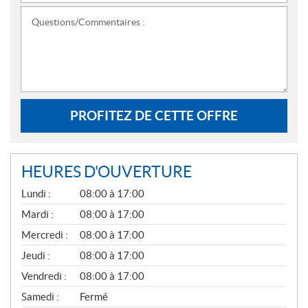
Questions/Commentaires :
PROFITEZ DE CETTE OFFRE
HEURES D'OUVERTURE
G
Lundi :
08:00 à 17:00
É
N
Mardi :
08:00 à 17:00
É
Mercredi :
08:00 à 17:00
R
A
Jeudi :
08:00 à 17:00
L
Vendredi :
08:00 à 17:00
Samedi :
Fermé