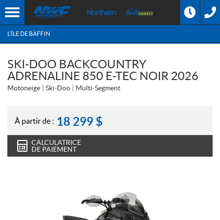
L'ÎLE DE BAFFIN
SKI-DOO BACKCOUNTRY
ADRENALINE 850 E-TEC NOIR 2026
Motoneige
Ski-Doo
Multi-Segment
18 299
$
À partir de :
CALCULATRICE
DE PAIEMENT