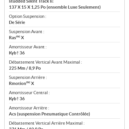
studded Silent Track Ii:
137 X 15 X 1,25 Po (ensemble Luxe Seulement)
Option Suspension :
De Série
Suspension Avant :
mc
Ras
X
Amortisseur Avant :
Kyb† 36
Débattement Vertical Avant Maximal :
225 Mm / 8,9 Po
Suspension Arrière :
mc
Rmotion
X
Amortisseur Central :
Kyb† 36
Amortisseur Arrière :
Acs (suspension Pneumatique Contrôlée)
Débattement Vertical Arrière Maximal :