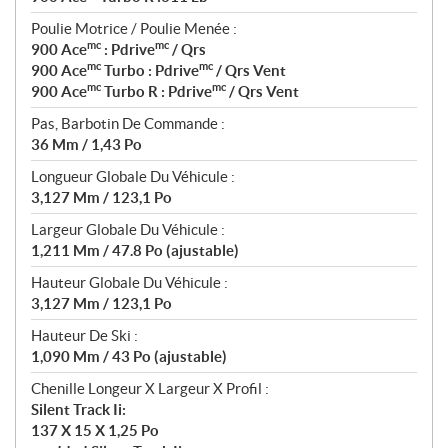
Poulie Motrice / Poulie Menée :
mc
mc
900 Ace
: Pdrive
/ Qrs
mc
mc
900 Ace
Turbo : Pdrive
/ Qrs Vent
mc
mc
900 Ace
Turbo R : Pdrive
/ Qrs Vent
Pas, Barbotin De Commande :
36 Mm / 1,43 Po
Longueur Globale Du Véhicule :
3,127 Mm / 123,1 Po
Largeur Globale Du Véhicule :
1,211 Mm / 47.8 Po (ajustable)
Hauteur Globale Du Véhicule :
3,127 Mm / 123,1 Po
Hauteur De Ski :
1,090 Mm / 43 Po (ajustable)
Chenille Longeur X Largeur X Profil :
Silent Track Ii:
137 X 15 X 1,25 Po