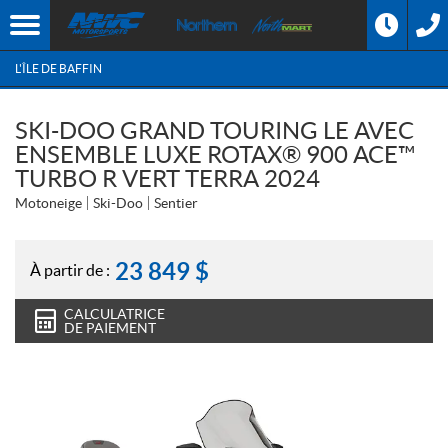
L'ÎLE DE BAFFIN
SKI-DOO GRAND TOURING LE AVEC
ENSEMBLE LUXE ROTAX® 900 ACE™
TURBO R VERT TERRA 2024
Motoneige
Ski-Doo
Sentier
23 849
$
À partir de :
CALCULATRICE
DE PAIEMENT