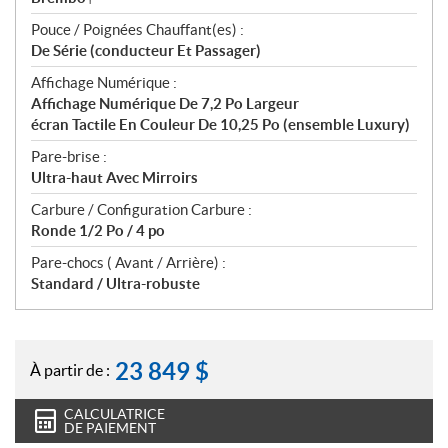
Pouce / Poignées Chauffant(es) :
De Série (conducteur Et Passager)
Affichage Numérique :
Affichage Numérique De 7,2 Po Largeur
écran Tactile En Couleur De 10,25 Po (ensemble Luxury)
Pare-brise :
Ultra-haut Avec Mirroirs
Carbure / Configuration Carbure :
Ronde 1/2 Po / 4 po
Pare-chocs ( Avant / Arrière) :
Standard / Ultra-robuste
23 849
$
À partir de :
CALCULATRICE
DE PAIEMENT