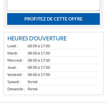
PROFITEZ DE CETTE OFFRE
HEURES D'OUVERTURE
G
Lundi :
08:00 à 17:00
É
N
Mardi :
08:00 à 17:00
É
Mercredi :
08:00 à 17:00
R
A
Jeudi :
08:00 à 17:00
L
Vendredi :
08:00 à 17:00
Samedi :
Fermé
Dimanche :
Fermé