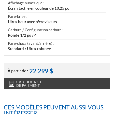
Affichage numérique :
Écran tactile en couleur de 10,25 po
Pare-brise :
Ultra-haut avec rétroviseurs
Carbure / Configuration carbure :
Ronde 1/2 po / 4
Pare-chocs (avant/arrière) :
Standard / Ultra-robuste
22 299
$
À partir de :
CALCULATRICE
DE PAIEMENT
CES MODÈLES PEUVENT AUSSI VOUS
INTÉRESSER