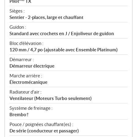
Pilot
TX
Sièges :
Sentier - 2-places, large et chauffant
Guidon :
Standard avec crochets en J / Enjoliveur de guidon
Bloc d’élévation :
120 mm / 4,7 po (ajustable avec Ensemble Platinum)
Démarreur :
Démarreur électrique
Marche arrière :
Électromécanique
Radiateur d'air :
Ventilateur (Moteurs Turbo seulement)
Système de freinage :
Brembo†
Pouce / poignées chauffant(es) :
De série (conducteur et passager)