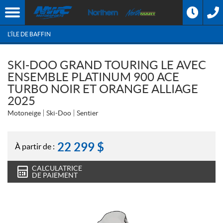
L'ÎLE DE BAFFIN
SKI-DOO GRAND TOURING LE AVEC
ENSEMBLE PLATINUM 900 ACE
TURBO NOIR ET ORANGE ALLIAGE
2025
Motoneige
Ski-Doo
Sentier
22 299
$
À partir de :
CALCULATRICE
DE PAIEMENT