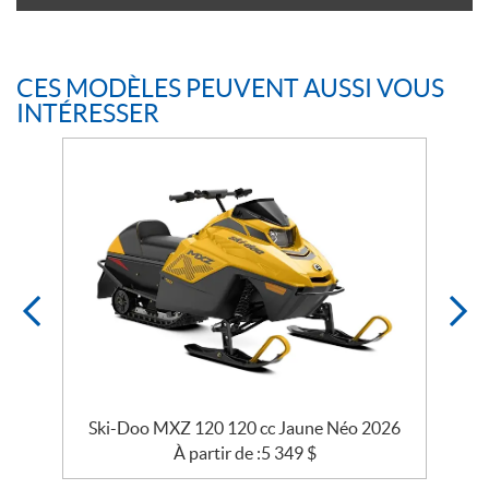
CES MODÈLES PEUVENT AUSSI VOUS
INTÉRESSER
5
Ski-Doo MXZ 120 120 cc Jaune Néo 2026
À partir de :
5 349
$