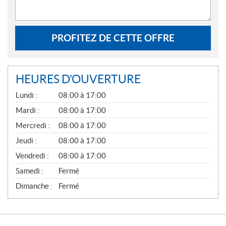
PROFITEZ DE CETTE OFFRE
HEURES D'OUVERTURE
G
Lundi :
08:00 à 17:00
É
N
Mardi :
08:00 à 17:00
É
Mercredi :
08:00 à 17:00
R
A
Jeudi :
08:00 à 17:00
L
Vendredi :
08:00 à 17:00
Samedi :
Fermé
Dimanche :
Fermé