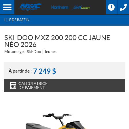
L'ÎLE DE BAFFIN
SKI-DOO MXZ 200 200 CC JAUNE
NÉO 2026
Motoneige
Ski-Doo
Jeunes
7 249
$
À partir de :
CALCULATRICE
DE PAIEMENT