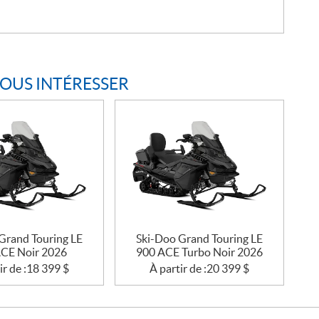
VOUS INTÉRESSER
Grand Touring LE
Ski-Doo Grand Touring LE
CE Noir 2026
900 ACE Turbo Noir 2026
ir de :
18 399
$
À partir de :
20 399
$