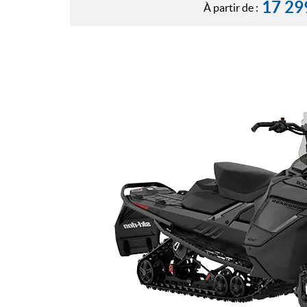
17 29
À partir de :