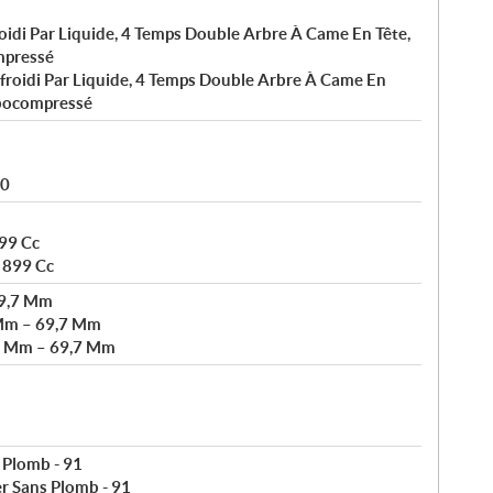
oidi Par Liquide, 4 Temps Double Arbre À Came En Tête,
mpressé
froidi Par Liquide, 4 Temps Double Arbre À Came En
rbocompressé
80
899 Cc
- 899 Cc
69,7 Mm
Mm – 69,7 Mm
3 Mm – 69,7 Mm
 Plomb - 91
r Sans Plomb - 91