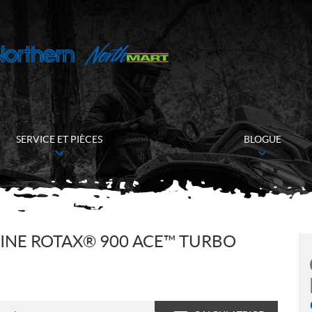
SERVICE ET PIÈCES
BLOGUE
INE ROTAX® 900 ACE™ TURBO