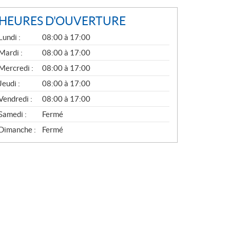
HEURES D'OUVERTURE
G
Lundi :
08:00 à 17:00
É
N
Mardi :
08:00 à 17:00
É
Mercredi :
08:00 à 17:00
R
A
Jeudi :
08:00 à 17:00
L
Vendredi :
08:00 à 17:00
Samedi :
Fermé
Dimanche :
Fermé