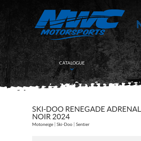
CATALOGUE
SKI-DOO RENEGADE ADRENAL
NOIR 2024
Motoneige
Ski-Doo
Sentier