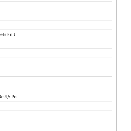
ets En J
e 4,5 Po