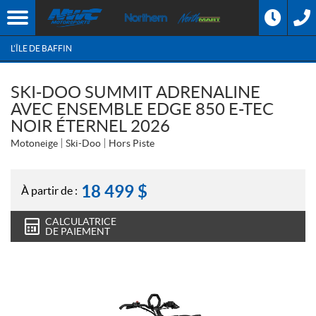
L'ÎLE DE BAFFIN
SKI-DOO SUMMIT ADRENALINE
AVEC ENSEMBLE EDGE 850 E-TEC
NOIR ÉTERNEL 2026
Motoneige
Ski-Doo
Hors Piste
18 499
$
À partir de :
CALCULATRICE
DE PAIEMENT