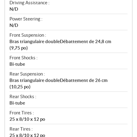
Driving Assistance :
N/D
Power Steering :
N/D
Front Suspension :
Bras triangulaire doubleDébattement de 24,8 cm
(9,75 po)
Front Shocks :
Bi-tube
Rear Suspension :
Bras triangulaire doubleDébattement de 26 cm
(10,25 po)
Rear Shocks :
Bi-tube
Front Tires :
25 x 8/10 x 12 po
Rear Tires :
25 x 8/10 x 12 po