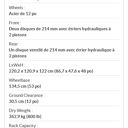
Wheels :
Acier de 12 po
Front :
Deux disques de 214 mm avec étriers hydrauliques à
2 pistons
Rear :
Un disque ventilé de 214 mm avec étrier hydraulique à
2 pistons
LxWxH :
220,2 x 120,9 x 122 cm (86,7 x 47,6 x 48 po)
Wheelbase :
134,5 cm (53 po)
Ground Clearance :
30,5 cm (12 po)
Dry Weight :
362,9 kg (800 lb)
Rack Capacity :