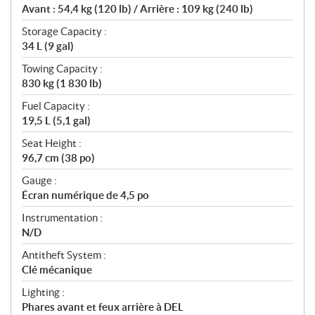
Avant : 54,4 kg (120 lb) / Arrière : 109 kg (240 lb)
Storage Capacity :
34 L (9 gal)
Towing Capacity :
830 kg (1 830 lb)
Fuel Capacity :
19,5 L (5,1 gal)
Seat Height :
96,7 cm (38 po)
Gauge :
Écran numérique de 4,5 po
Instrumentation :
N/D
Antitheft System :
Clé mécanique
Lighting :
Phares avant et feux arrière à DEL