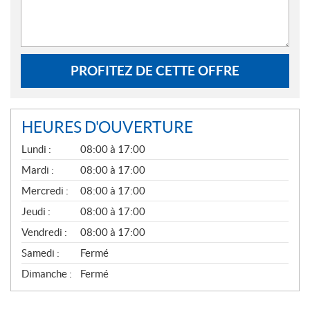
PROFITEZ DE CETTE OFFRE
HEURES D'OUVERTURE
G
Lundi :
08:00 à 17:00
É
N
Mardi :
08:00 à 17:00
É
Mercredi :
08:00 à 17:00
R
A
Jeudi :
08:00 à 17:00
L
Vendredi :
08:00 à 17:00
Samedi :
Fermé
Dimanche :
Fermé