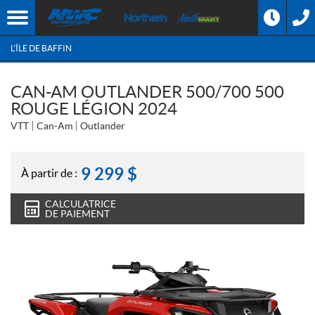
L'ÎLE DE BAFFIN
CAN-AM OUTLANDER 500/700 500
ROUGE LÉGION 2024
VTT
Can-Am
Outlander
9 299
$
À partir de :
CALCULATRICE
DE PAIEMENT