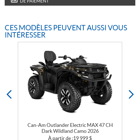
DE PAIEMENT
CES MODÈLES PEUVENT AUSSI VOUS
INTÉRESSER
Can-Am Outlander Electric MAX 47 CH
Dark Wildland Camo 2026
À partir de :
19 999
$