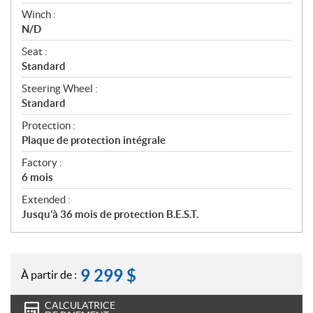
Winch :
N/D
Seat :
Standard
Steering Wheel :
Standard
Protection :
Plaque de protection intégrale
Factory :
6 mois
Extended :
Jusqu’à 36 mois de protection B.E.S.T.
9 299
$
À partir de :
CALCULATRICE