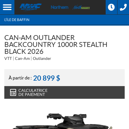
L'ÎLE DE BAFFIN
CAN-AM OUTLANDER
BACKCOUNTRY 1000R STEALTH
BLACK 2026
VTT
Can-Am
Outlander
20 899
$
À partir de :
CALCULATRICE
DE PAIEMENT