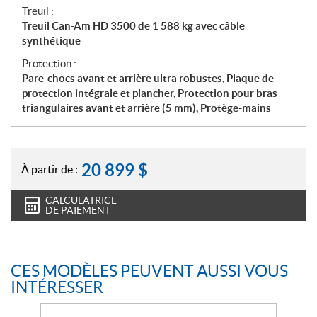
Treuil :
Treuil Can-Am HD 3500 de 1 588 kg avec câble
synthétique
Protection :
Pare-chocs avant et arrière ultra robustes, Plaque de
protection intégrale et plancher, Protection pour bras
triangulaires avant et arrière (5 mm), Protège-mains
20 899
$
À partir de :
CALCULATRICE
DE PAIEMENT
CES MODÈLES PEUVENT AUSSI VOUS
INTÉRESSER