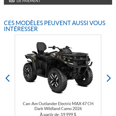
DE PAIEMENT
CES MODÈLES PEUVENT AUSSI VOUS
INTÉRESSER
Can-Am Outlander Electric MAX 47 CH
Dark Wildland Camo 2026
À partir de :
19 999
$