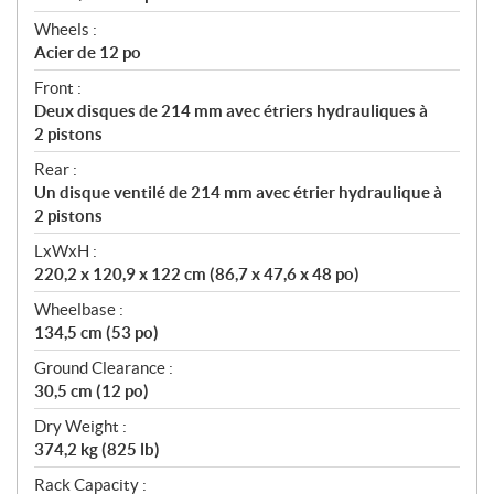
Wheels :
Acier de 12 po
Front :
Deux disques de 214 mm avec étriers hydrauliques à
2 pistons
Rear :
Un disque ventilé de 214 mm avec étrier hydraulique à
2 pistons
LxWxH :
220,2 x 120,9 x 122 cm (86,7 x 47,6 x 48 po)
Wheelbase :
134,5 cm (53 po)
Ground Clearance :
30,5 cm (12 po)
Dry Weight :
374,2 kg (825 lb)
Rack Capacity :