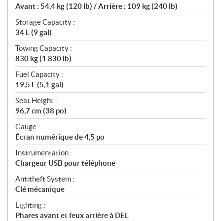
Avant : 54,4 kg (120 lb) / Arrière : 109 kg (240 lb)
Storage Capacity :
34 L (9 gal)
Towing Capacity :
830 kg (1 830 lb)
Fuel Capacity :
19,5 L (5,1 gal)
Seat Height :
96,7 cm (38 po)
Gauge :
Écran numérique de 4,5 po
Instrumentation :
Chargeur USB pour téléphone
Antitheft System :
Clé mécanique
Lighting :
Phares avant et feux arrière à DEL