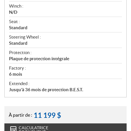
Winch :
N/D
Seat :
Standard
Steering Wheel :
Standard
Protection :
Plaque de protection intégrale
Factory :
6 mois
Extended :
Jusqu’à 36 mois de protection B.E.S.T.
11 199
$
À partir de :
CALCULATRICE