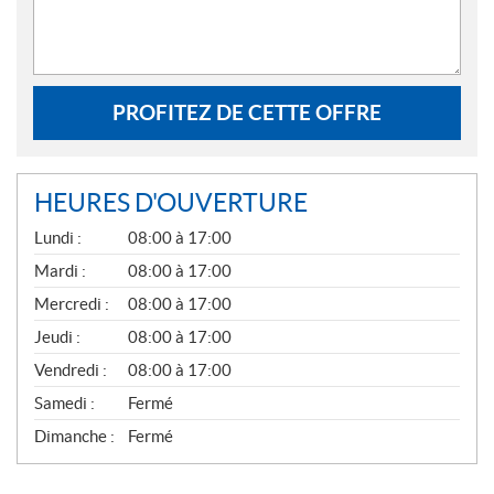
PROFITEZ DE CETTE OFFRE
HEURES D'OUVERTURE
G
Lundi :
08:00 à 17:00
É
N
Mardi :
08:00 à 17:00
É
Mercredi :
08:00 à 17:00
R
A
Jeudi :
08:00 à 17:00
L
Vendredi :
08:00 à 17:00
Samedi :
Fermé
Dimanche :
Fermé