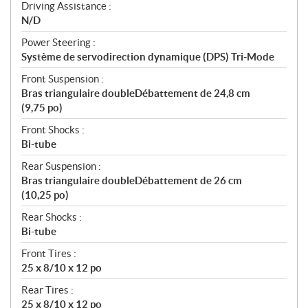
Driving Assistance :
N/D
Power Steering :
Système de servodirection dynamique (DPS) Tri-Mode
Front Suspension :
Bras triangulaire doubleDébattement de 24,8 cm
(9,75 po)
Front Shocks :
Bi-tube
Rear Suspension :
Bras triangulaire doubleDébattement de 26 cm
(10,25 po)
Rear Shocks :
Bi-tube
Front Tires :
25 x 8/10 x 12 po
Rear Tires :
25 x 8/10 x 12 po