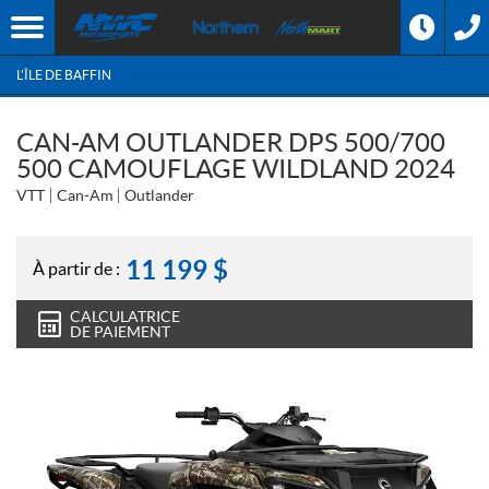
L'ÎLE DE BAFFIN
CAN-AM OUTLANDER DPS 500/700
500 CAMOUFLAGE WILDLAND 2024
VTT
Can-Am
Outlander
11 199
$
À partir de :
CALCULATRICE
DE PAIEMENT