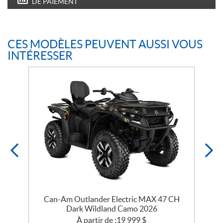
DE PAIEMENT
CES MODÈLES PEUVENT AUSSI VOUS
INTÉRESSER
Can-Am Outlander Electric MAX 47 CH
Dark Wildland Camo 2026
À partir de :
19 999
$