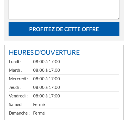
PROFITEZ DE CETTE OFFRE
HEURES D'OUVERTURE
G
Lundi :
08:00 à 17:00
É
N
Mardi :
08:00 à 17:00
É
Mercredi :
08:00 à 17:00
R
A
Jeudi :
08:00 à 17:00
L
Vendredi :
08:00 à 17:00
Samedi :
Fermé
Dimanche :
Fermé