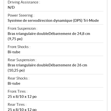
Driving Assistance :
N/D
Power Steering :
Système de servodirection dynamique (DPS) Tri-Mode
Front Suspension :
Bras triangulaire doubleDébattement de 24,8 cm
(9,75 po)
Front Shocks :
Bi-tube
Rear Suspension :
Bras triangulaire doubleDébattement de 26 cm
(10,25 po)
Rear Shocks :
Bi-tube
Front Tires :
25 x 8/10 x 12 po
Rear Tires :
25 x 8/10 x 12 po