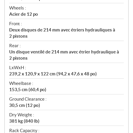
Wheels :
Acier de 12 po
Front :
Deux disques de 214 mm avec étriers hydrauliques à
2 pistons
Rear :
Un disque ventilé de 214 mm avec étrier hydraulique à
2 pistons
LxWxH :
239,2 x 120,9 x 122 cm (94,2 x 47,6 x 48 po)
Wheelbase :
153,5 cm (60,4 po)
Ground Clearance :
30,5 cm (12 po)
Dry Weight :
381 kg (840 lb)
Rack Capacity :