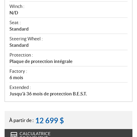
Winch :
N/D
Seat :
Standard
Steering Wheel :
Standard
Protection :
Plaque de protection intégrale
Factory :
6 mois
Extended :
Jusqu’à 36 mois de protection B.E.S.T.
12 699
$
À partir de :
CALCULATRICE