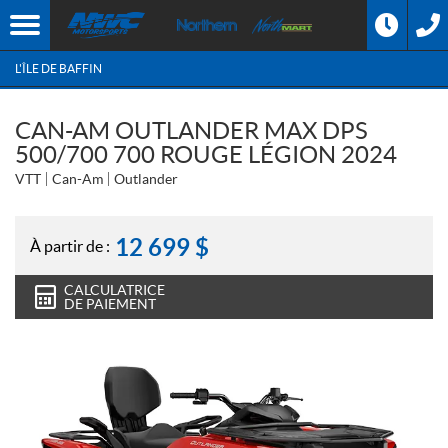
L'ÎLE DE BAFFIN
CAN-AM OUTLANDER MAX DPS
500/700 700 ROUGE LÉGION 2024
VTT
Can-Am
Outlander
12 699
$
À partir de :
CALCULATRICE
DE PAIEMENT