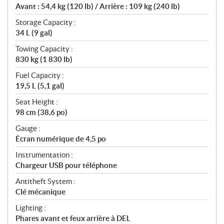
Avant : 54,4 kg (120 lb) / Arrière : 109 kg (240 lb)
Storage Capacity :
34 L (9 gal)
Towing Capacity :
830 kg (1 830 lb)
Fuel Capacity :
19,5 L (5,1 gal)
Seat Height :
98 cm (38,6 po)
Gauge :
Écran numérique de 4,5 po
Instrumentation :
Chargeur USB pour téléphone
Antitheft System :
Clé mécanique
Lighting :
Phares avant et feux arrière à DEL