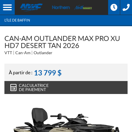
L'ÎLE DE BAFFIN
CAN-AM OUTLANDER MAX PRO XU
HD7 DESERT TAN 2026
VTT
Can-Am
Outlander
13 799
$
À partir de :
CALCULATRICE
DE PAIEMENT