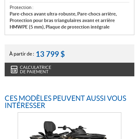
Protection :
Pare-chocs avant ultra-robuste, Pare-chocs arrière,
Protection pour bras triangulaires avant et arrière
HMWPE (5 mm), Plaque de protection intégrale
13 799
$
À partir de :
CALCULATRICE
DE PAIEMENT
CES MODÈLES PEUVENT AUSSI VOUS
INTÉRESSER