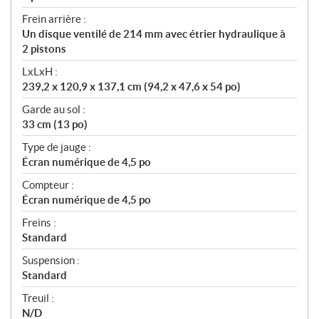
Frein arrière :
Un disque ventilé de 214 mm avec étrier hydraulique à
2 pistons
LxLxH :
239,2 x 120,9 x 137,1 cm (94,2 x 47,6 x 54 po)
Garde au sol :
33 cm (13 po)
Type de jauge :
Écran numérique de 4,5 po
Compteur :
Écran numérique de 4,5 po
Freins :
Standard
Suspension :
Standard
Treuil :
N/D