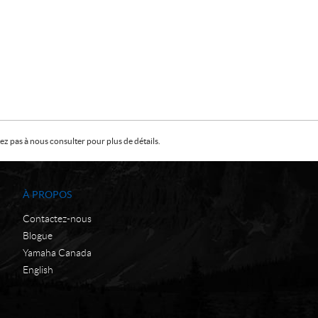
z pas à nous consulter pour plus de détails.
À PROPOS
Contactez-nous
Blogue
Yamaha Canada
English