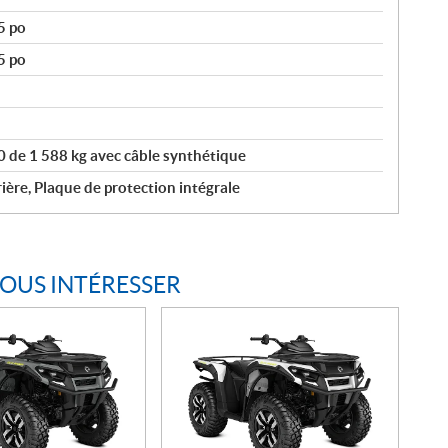
5 po
5 po
 de 1 588 kg avec câble synthétique
ière, Plaque de protection intégrale
VOUS INTÉRESSER