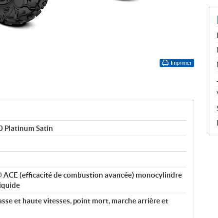
Imprimer
 Platinum Satin
x® ACE (efficacité de combustion avancée) monocylindre
liquide
sse et haute vitesses, point mort, marche arrière et