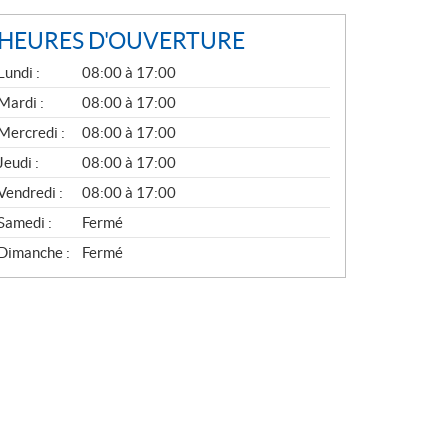
HEURES D'OUVERTURE
G
Lundi :
08:00 à 17:00
É
N
Mardi :
08:00 à 17:00
É
Mercredi :
08:00 à 17:00
R
A
Jeudi :
08:00 à 17:00
L
Vendredi :
08:00 à 17:00
Samedi :
Fermé
Dimanche :
Fermé