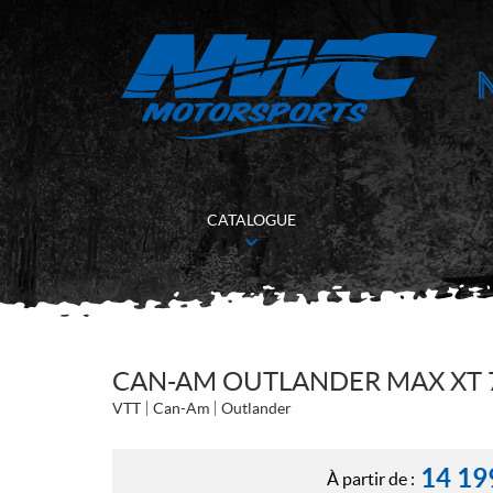
CATALOGUE
CAN-AM OUTLANDER MAX XT 7
VTT
Can-Am
Outlander
14 19
À partir de :