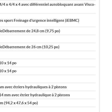
4/4 x 4/4 x 4 avec différentiel autobloquant avant Visco-
 sport Freinage d’urgence intelligent (iEBMC)
bleDébattement de 24,8 cm (9,75 po)
bleDébattement de 26 cm (10,25 po)
10 x 14 po
10 x 14 po
 avec étriers hydrauliques à 2 pistons
14 mm avec étrier hydraulique à 2 pistons
m (94,2 x 47,6 x 54 po)