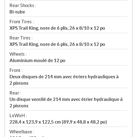
Rear Shocks :
Bi-tube
Front Tires :
XPS Trail King, note de 6 plis, 26 x 8/10 x 12 po
Rear Tires :
XPS Trail King, note de 6 plis, 26 x 8/10 x 12 po
Wheels :
Aluminium moulé de 12 po
Front :
Deux disques de 214 mm avec étriers hydrauliques à
2 pistons
Rear :
Un disque ventilé de 214 mm avec étrier hydraulique à
2 pistons
LxWxH :
228,4 x 123,9 x 122,5 cm (89,9 x 48,8 x 48,2 po)
Wheelbase :