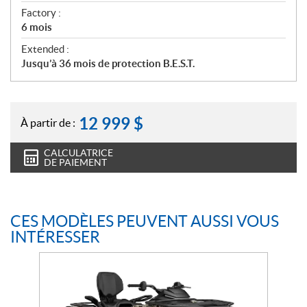
Factory :
6 mois
Extended :
Jusqu’à 36 mois de protection B.E.S.T.
12 999
$
À partir de :
CALCULATRICE
DE PAIEMENT
CES MODÈLES PEUVENT AUSSI VOUS
INTÉRESSER