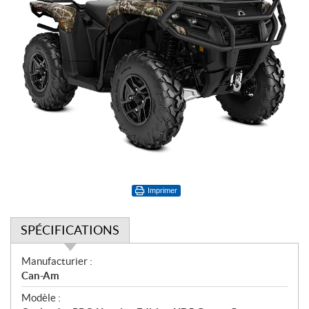
Imprimer
SPÉCIFICATIONS
S
Manufacturier :
p
Can-Am
é
Modèle :
c