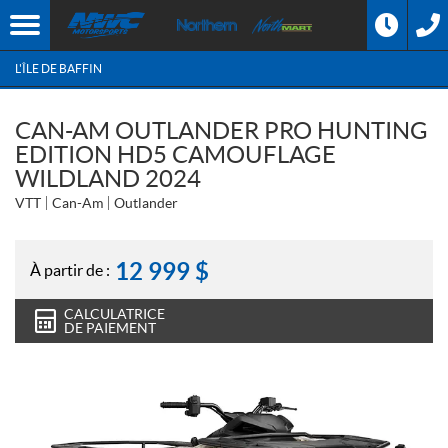
L'ÎLE DE BAFFIN
CAN-AM OUTLANDER PRO HUNTING
EDITION HD5 CAMOUFLAGE
WILDLAND 2024
VTT
Can-Am
Outlander
12 999
$
À partir de :
CALCULATRICE
DE PAIEMENT