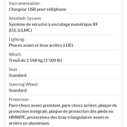
Instrumentation :
Chargeur USB pour téléphone
Antitheft System :
Système de sécurité à encodage numérique RF
(D.E.S.S.MC)
Lighting :
Phares avant et feux arrière à DEL
Winch :
Treuil de 1 588 kg (3 500 lb)
Seat :
Standard
Steering Wheel :
Standard
Protection :
Pare-chocs avant premium, pare-chocs arrière, plaque de
protection intégrale, plaque de protection des pieds en
HMWPE, protections des bras triangulaires avant et
arrière en aluminium.