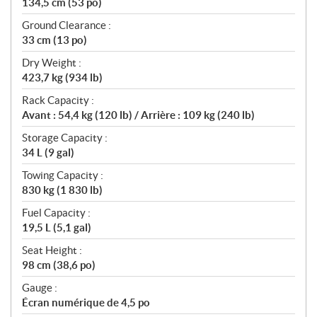
134,5 cm (53 po)
Ground Clearance :
33 cm (13 po)
Dry Weight :
423,7 kg (934 lb)
Rack Capacity :
Avant : 54,4 kg (120 lb) / Arrière : 109 kg (240 lb)
Storage Capacity :
34 L (9 gal)
Towing Capacity :
830 kg (1 830 lb)
Fuel Capacity :
19,5 L (5,1 gal)
Seat Height :
98 cm (38,6 po)
Gauge :
Écran numérique de 4,5 po