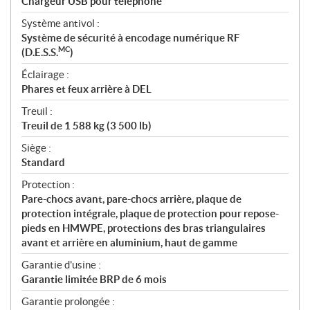
Chargeur USB pour téléphone
Système antivol :
Système de sécurité à encodage numérique RF
MC
(D.E.S.S.
)
Éclairage :
Phares et feux arrière à DEL
Treuil :
Treuil de 1 588 kg (3 500 lb)
Siège :
Standard
Protection :
Pare-chocs avant, pare-chocs arrière, plaque de
protection intégrale, plaque de protection pour repose-
pieds en HMWPE, protections des bras triangulaires
avant et arrière en aluminium, haut de gamme
Garantie d'usine :
Garantie limitée BRP de 6 mois
Garantie prolongée :