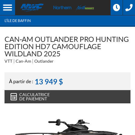
L'ÎLE DE BAFFIN
CAN-AM OUTLANDER PRO HUNTING
EDITION HD7 CAMOUFLAGE
WILDLAND 2025
VTT
Can-Am
Outlander
13 949
$
À partir de :
CALCULATRICE
DE PAIEMENT