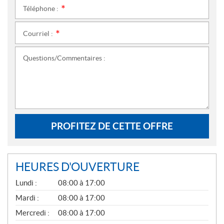
Téléphone :
*
Courriel :
*
Questions/Commentaires :
PROFITEZ DE CETTE OFFRE
HEURES D'OUVERTURE
G
Lundi :
08:00 à 17:00
É
N
Mardi :
08:00 à 17:00
É
Mercredi :
08:00 à 17:00
R
A