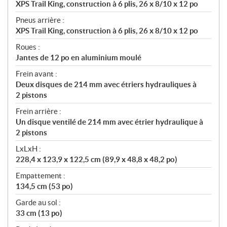
XPS Trail King, construction à 6 plis, 26 x 8/10 x 12 po
Pneus arrière :
XPS Trail King, construction à 6 plis, 26 x 8/10 x 12 po
Roues :
Jantes de 12 po en aluminium moulé
Frein avant :
Deux disques de 214 mm avec étriers hydrauliques à
2 pistons
Frein arrière :
Un disque ventilé de 214 mm avec étrier hydraulique à
2 pistons
LxLxH :
228,4 x 123,9 x 122,5 cm (89,9 x 48,8 x 48,2 po)
Empattement :
134,5 cm (53 po)
Garde au sol :
33 cm (13 po)