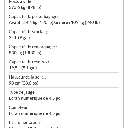
Poids à vide :
375,6 kg (828 lb)
Capacité de porte-bagages :
Avant : 54,4 kg (120 lb)/arrière : 109 kg (240 lb)
Capacité de stockage :
34 L (9 gal)
Capacité de remorquage :
830 kg (1 830 lb)
Capacité du réservoir :
19,5 L (5,1 gal)
Hauteur de la selle :
98 cm (38,6 po)
Type de jauge :
Écran numérique de 4,5 po
Compteur :
Écran numérique de 4,5 po
Instrumentation :