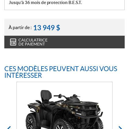
Jusqu’à 36 mois de protection B.E.S.T.
13 949
$
À partir de :
CALCULATRICE
DE PAIEMENT
CES MODÈLES PEUVENT AUSSI VOUS
INTÉRESSER